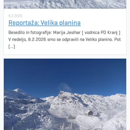
9.2.2026
Reportaža: Velika planina
Besedilo in fotografije: Marija Jesihar ( vodnica PD Kranj )
V nedeljo, 8.2.2026 smo se odpravili na Veliko planino. Pot
[…]