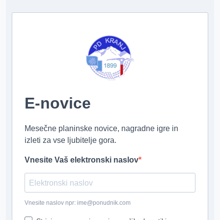
E-novice
Mesečne planinske novice, nagradne igre in
izleti za vse ljubitelje gora.
Vnesite Vaš elektronski naslov
Vnesite naslov npr: ime@ponudnik.com