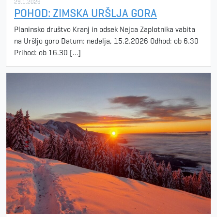
29.1.2026
POHOD: ZIMSKA URŠLJA GORA
Planinsko društvo Kranj in odsek Nejca Zaplotnika vabita
na Uršljo goro Datum: nedelja, 15.2.2026 Odhod: ob 6.30
Prihod: ob 16.30 […]