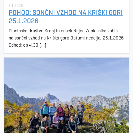
6.1.2026
POHOD: SONČNI VZHOD NA KRIŠKI GORI
25.1.2026
Planinsko društvo Kranj in odsek Nejca Zaplotnika vabita
na sončni vzhod na Kriško goro Datum: nedelja, 25.1.2026
Odhod: ob 4.30 […]