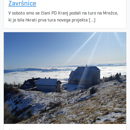
Završnice
V soboto smo se člani PD Kranj podali na turo na Mrežce,
ki je bila hkrati prva tura novega projekta […]