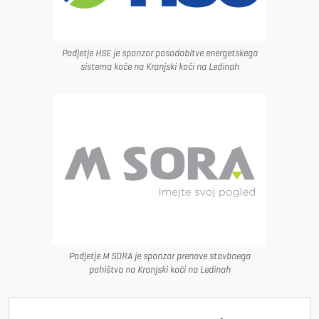
Podjetje HSE je sponzor posodobitve energetskega
sistema koče na Kranjski koči na Ledinah
Podjetje M SORA je sponzor prenove stavbnega
pohištva na Kranjski koči na Ledinah