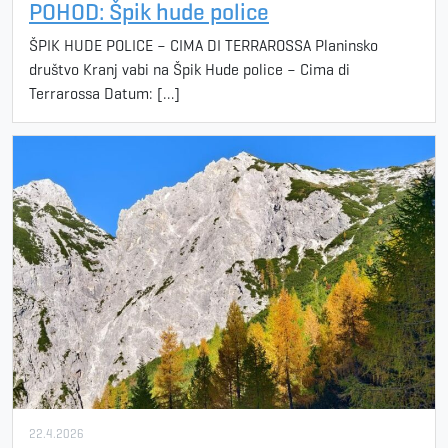
POHOD: Špik hude police
ŠPIK HUDE POLICE – CIMA DI TERRAROSSA Planinsko
društvo Kranj vabi na Špik Hude police – Cima di
Terrarossa Datum: […]
22.4.2026