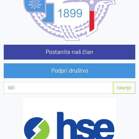
Postanite naš član
Podpri društvo
Iskanje