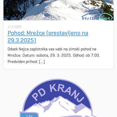
17.3.2025
Pohod: Mrežce (prestavljeno na
29.3.2025)
Odsek Nejca zaplotnika vas vabi na zimski pohod na
Mrežce. Datum: sobota, 29. 3. 2025. Odhod: ob 7:00.
Predviden prihod: […]