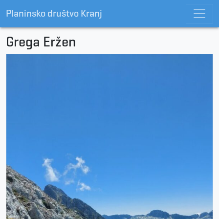
Planinsko društvo Kranj
Grega Eržen