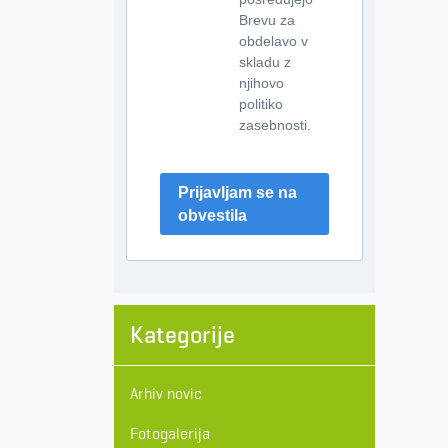
Brevu za
obdelavo v
skladu z
njihovo
politiko
zasebnosti.
Prijavljam se na
obvestila
Kategorije
Arhiv novic
Fotogalerija