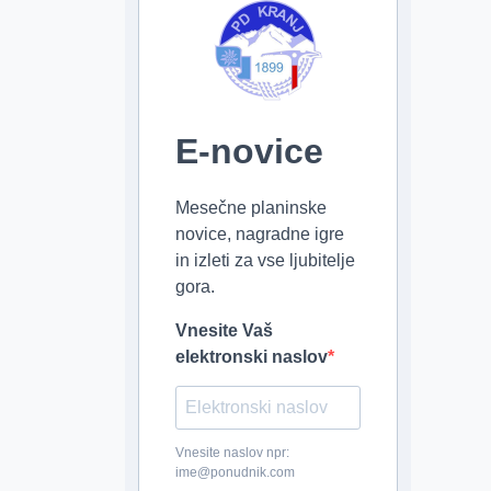
E-novice
Mesečne planinske
novice, nagradne igre
in izleti za vse ljubitelje
gora.
Vnesite Vaš
elektronski naslov
Vnesite naslov npr:
ime@ponudnik.com