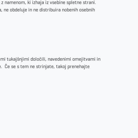
 z namenom, ki izhaja iz vsebine spletne strani.
, ne obdeluje in ne distribuira nobenih osebnih
emi tukajšnjimi določili, navedenimi omejitvami in
. Če se s tem ne strinjate, takoj prenehajte