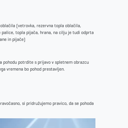
lačila (vetrovka, rezervna topla oblačila,
alice, topla pijača, hrana, na cilju je tudi odprta
ane in pijače)
a pohodu potrdite s prijavo v spletnem obrazcu
bega vremena bo pohod prestavljen.
 pravočasno, si pridružujemo pravico, da se pohoda