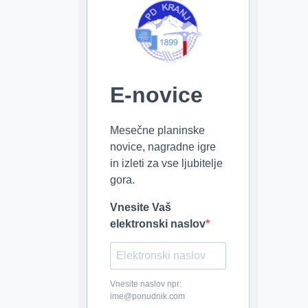
E-novice
Mesečne planinske
novice, nagradne igre
in izleti za vse ljubitelje
gora.
Vnesite Vaš
elektronski naslov
Vnesite naslov npr:
ime@ponudnik.com