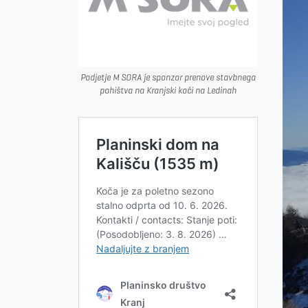
Podjetje M SORA je sponzor prenove stavbnega
pohištva na Kranjski koči na Ledinah