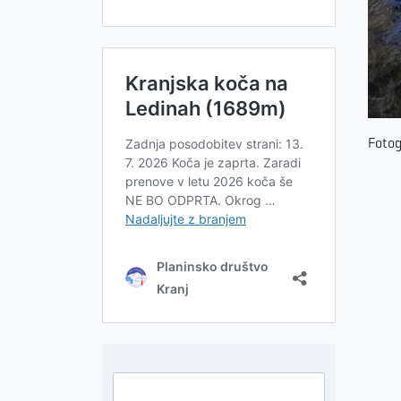
Fotog