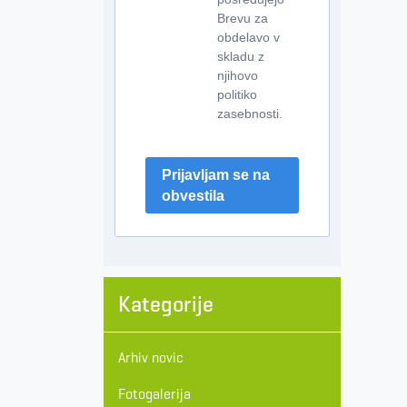
Brevu za
obdelavo v
skladu z
njihovo
politiko
zasebnosti.
Prijavljam se na
obvestila
Kategorije
Arhiv novic
Fotogalerija