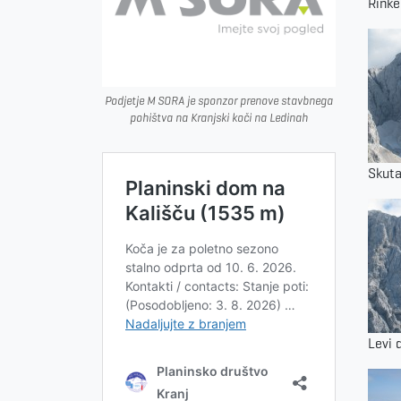
Rinke
Podjetje M SORA je sponzor prenove stavbnega
pohištva na Kranjski koči na Ledinah
Skut
Levi 