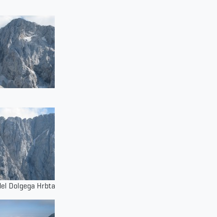
a
del Dolgega Hrbta