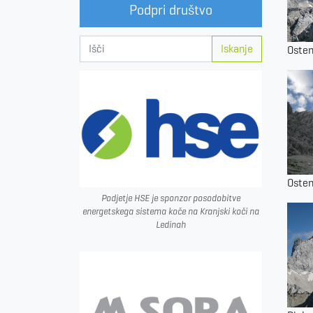
Podpri društvo
Iskanje
Osten
Osten
Podjetje HSE je sponzor posodobitve
energetskega sistema koče na Kranjski koči na
Ledinah