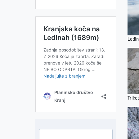
Ledin
Triko