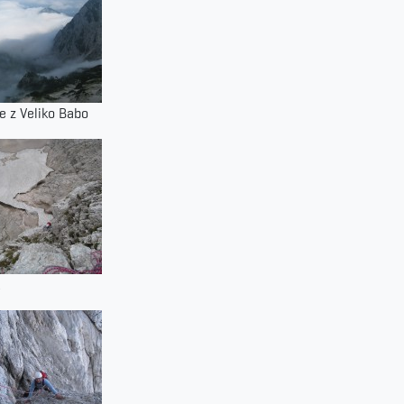
e z Veliko Babo
t