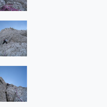
t
t
t