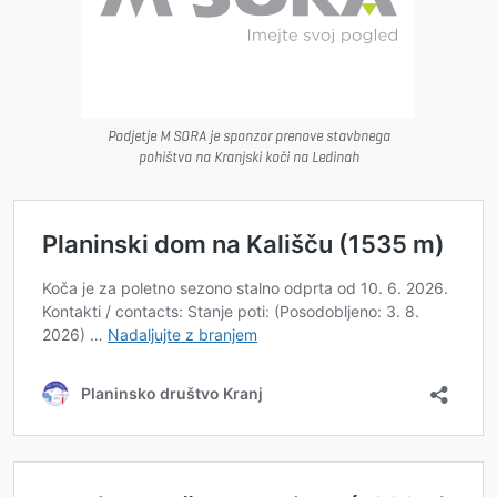
Podjetje M SORA je sponzor prenove stavbnega
pohištva na Kranjski koči na Ledinah