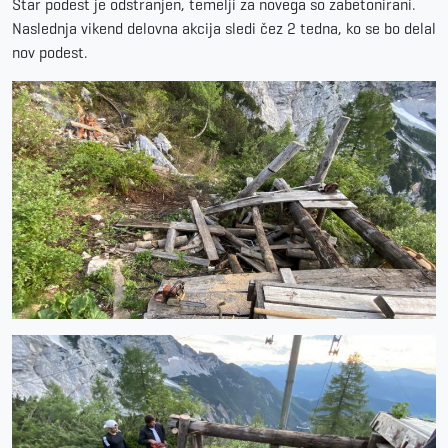
Star podest je odstranjen, temelji za novega so zabetonirani.
Naslednja vikend delovna akcija sledi čez 2 tedna, ko se bo delal
nov podest.