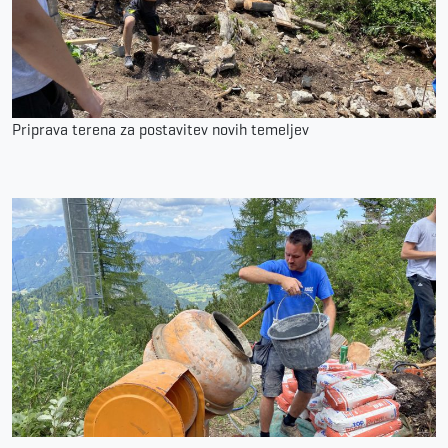
Priprava terena za postavitev novih temeljev