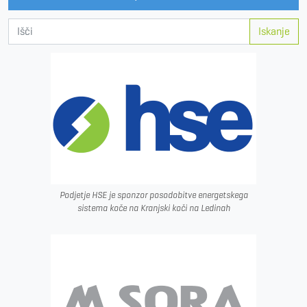
Iskanje
Podjetje HSE je sponzor posodobitve energetskega
sistema koče na Kranjski koči na Ledinah