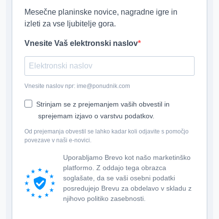
Mesečne planinske novice, nagradne igre in
izleti za vse ljubitelje gora.
Vnesite Vaš elektronski naslov
Vnesite naslov npr: ime@ponudnik.com
Strinjam se z prejemanjem vaših obvestil in
sprejemam izjavo o varstvu podatkov.
Od prejemanja obvestil se lahko kadar koli odjavite s pomočjo
povezave v naši e-novici.
Uporabljamo Brevo kot našo marketinško
platformo. Z oddajo tega obrazca
soglašate, da se vaši osebni podatki
posredujejo Brevu za obdelavo v skladu z
njihovo politiko zasebnosti.