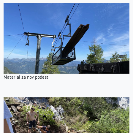
Material za nov podest