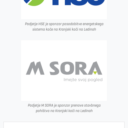
Podjetje HSE je sponzor posodobitve energetskega
sistema koče na Kranjski koči na Ledinah
Podjetje M SORA je sponzor prenove stavbnega
pohištva na Kranjski koči na Ledinah