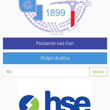
Postanite naš član
Podpri društvo
Iskanje