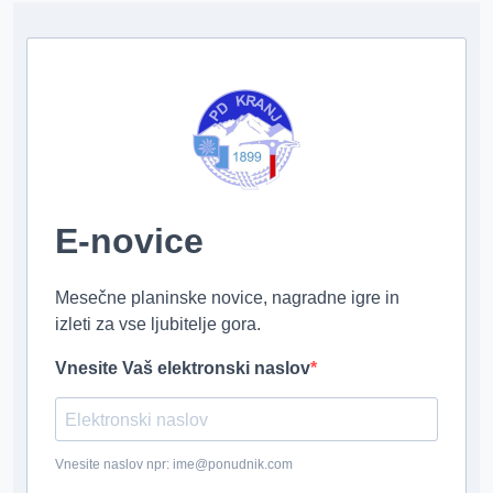
E-novice
Mesečne planinske novice, nagradne igre in
izleti za vse ljubitelje gora.
Vnesite Vaš elektronski naslov
Vnesite naslov npr: ime@ponudnik.com