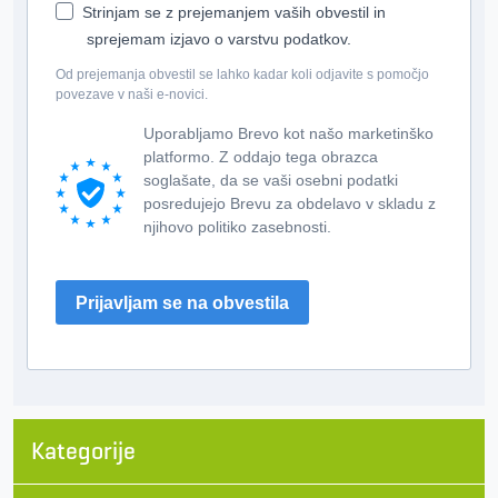
Strinjam se z prejemanjem vaših obvestil in
sprejemam izjavo o varstvu podatkov.
Od prejemanja obvestil se lahko kadar koli odjavite s pomočjo
povezave v naši e-novici.
Uporabljamo Brevo kot našo marketinško
platformo. Z oddajo tega obrazca
soglašate, da se vaši osebni podatki
posredujejo Brevu za obdelavo v skladu z
njihovo politiko zasebnosti.
Prijavljam se na obvestila
Kategorije