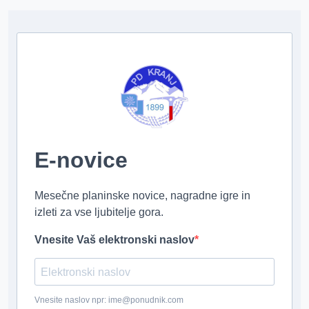
E-novice
Mesečne planinske novice, nagradne igre in
izleti za vse ljubitelje gora.
Vnesite Vaš elektronski naslov
Vnesite naslov npr: ime@ponudnik.com