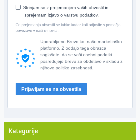
Strinjam se z prejemanjem vaših obvestil in
sprejemam izjavo o varstvu podatkov.
Od prejemanja obvestil se lahko kadar koli odjavite s pomočjo
povezave v naši e-novici.
Uporabljamo Brevo kot našo marketinško
platformo. Z oddajo tega obrazca
soglašate, da se vaši osebni podatki
posredujejo Brevu za obdelavo v skladu z
njihovo politiko zasebnosti.
Prijavljam se na obvestila
Kategorije