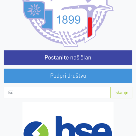
Postanite naš član
Podpri društvo
Iskanje