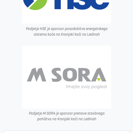
Podjetje HSE je sponzor posodobitve energetskega
sistema koče na Kranjski koči na Ledinah
Podjetje M SORA je sponzor prenove stavbnega
pohištva na Kranjski koči na Ledinah