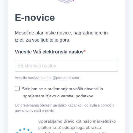
E-novice
Mesečne planinske novice, nagradne igre in
izleti za vse ljubitelje gora.
Vnesite Vaš elektronski naslov
Vnesite naslov npr: ime@ponudnik.com
Strinjam se z prejemanjem vaših obvestil in
sprejemam izjavo o varstvu podatkov.
Od prejemanja obvestil se lahko kadar koli odjavite s pomočjo
povezave v naši e-novici.
Uporabljamo Brevo kot našo marketinško
platformo. Z oddajo tega obrazca