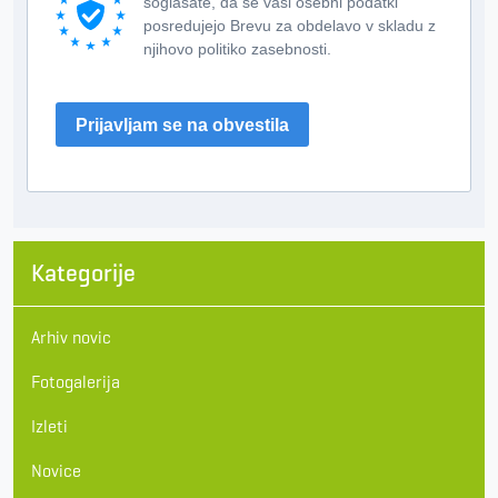
soglašate, da se vaši osebni podatki
posredujejo Brevu za obdelavo v skladu z
njihovo politiko zasebnosti.
Prijavljam se na obvestila
Kategorije
Arhiv novic
Fotogalerija
Izleti
Novice