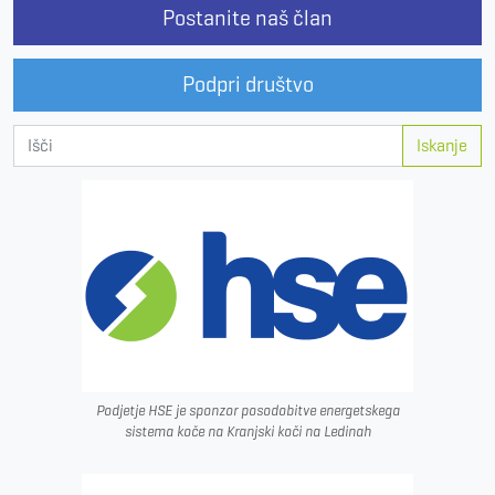
Postanite naš član
Podpri društvo
Iskanje
Podjetje HSE je sponzor posodobitve energetskega
sistema koče na Kranjski koči na Ledinah