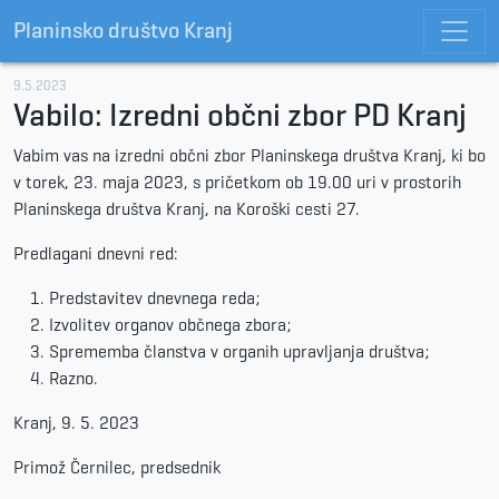
Planinsko društvo Kranj
9.5.2023
Vabilo: Izredni občni zbor PD Kranj
Vabim vas na izredni občni zbor Planinskega društva Kranj, ki bo
v torek, 23. maja 2023, s pričetkom ob 19.00 uri v prostorih
Planinskega društva Kranj, na Koroški cesti 27.
Predlagani dnevni red:
Predstavitev dnevnega reda;
Izvolitev organov občnega zbora;
Sprememba članstva v organih upravljanja društva;
Razno.
Kranj, 9. 5. 2023
Primož Černilec, predsednik