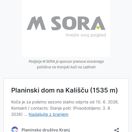
Podjetje M SORA je sponzor prenove stavbnega
pohištva na Kranjski koči na Ledinah