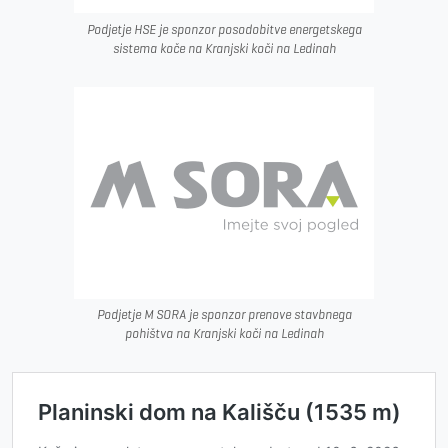
Podjetje HSE je sponzor posodobitve energetskega
sistema koče na Kranjski koči na Ledinah
Podjetje M SORA je sponzor prenove stavbnega
pohištva na Kranjski koči na Ledinah