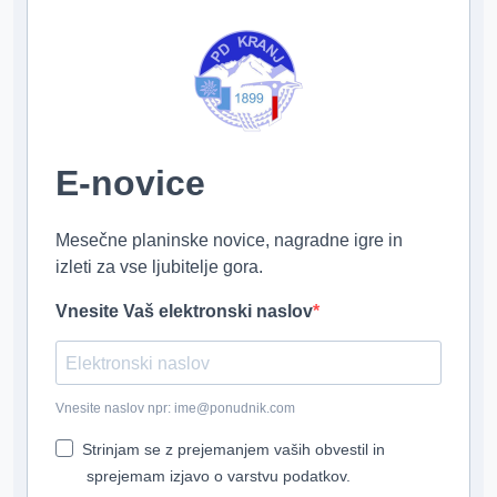
E-novice
Mesečne planinske novice, nagradne igre in
izleti za vse ljubitelje gora.
Vnesite Vaš elektronski naslov
Vnesite naslov npr: ime@ponudnik.com
Strinjam se z prejemanjem vaših obvestil in
sprejemam izjavo o varstvu podatkov.