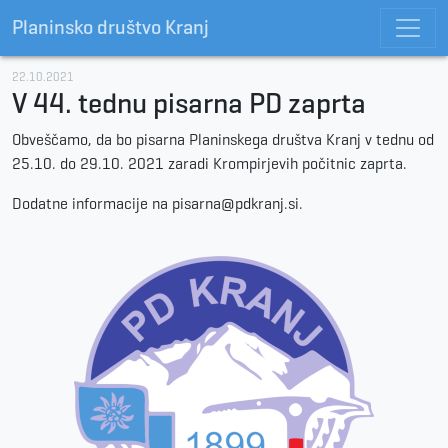
Planinsko društvo Kranj
22.10.2021
V 44. tednu pisarna PD zaprta
Obveščamo, da bo pisarna Planinskega društva Kranj v tednu od
25.10. do 29.10. 2021 zaradi Krompirjevih počitnic zaprta.
Dodatne informacije na pisarna@pdkranj.si.