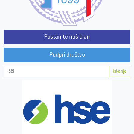
Postanite naš član
Podpri društvo
Iskanje