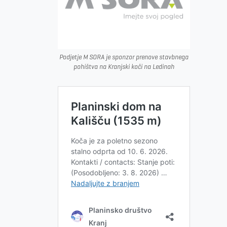
Podjetje M SORA je sponzor prenove stavbnega
pohištva na Kranjski koči na Ledinah