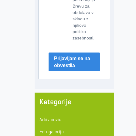
Brevu za
obdelavo v
skladu z
njihovo
politiko
zasebnosti.
Prijavljam se na
obvestila
Kategorije
Arhiv novic
Fotogalerija