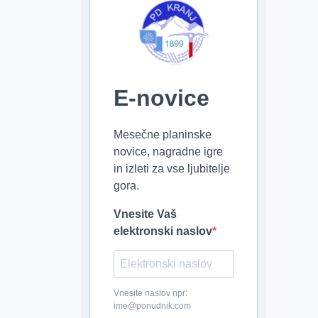
E-novice
Mesečne planinske
novice, nagradne igre
in izleti za vse ljubitelje
gora.
Vnesite Vaš
elektronski naslov
Vnesite naslov npr:
ime@ponudnik.com