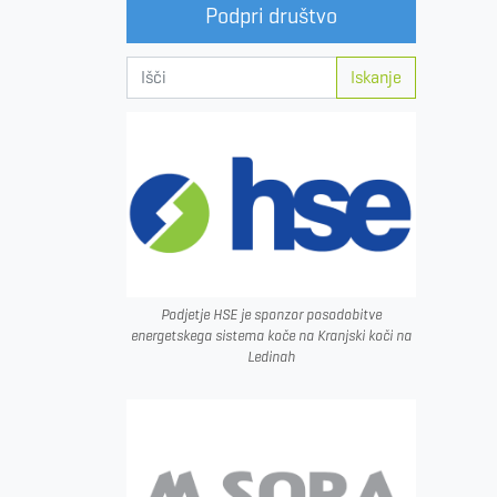
Podpri društvo
Iskanje
Podjetje HSE je sponzor posodobitve
energetskega sistema koče na Kranjski koči na
Ledinah