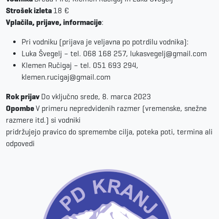
Strošek izleta
18 €
Vplačila, prijave, informacije
:
Pri vodniku (prijava je veljavna po potrdilu vodnika):
Luka Švegelj – tel. 068 168 257, lukasvegelj@gmail.com
Klemen Ručigaj – tel. 051 693 294,
klemen.rucigaj@gmail.com
Rok prijav
Do vključno srede, 8. marca 2023
Opombe
V primeru nepredvidenih razmer (vremenske, snežne
razmere itd.) si vodniki
pridržujejo pravico do spremembe cilja, poteka poti, termina ali
odpovedi