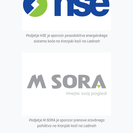
Podjetje HSE je sponzor posodobitve energetskega
sistema koče na Kranjski koči na Ledinah
Podjetje M SORA je sponzor prenove stavbnega
pohištva na Kranjski koči na Ledinah