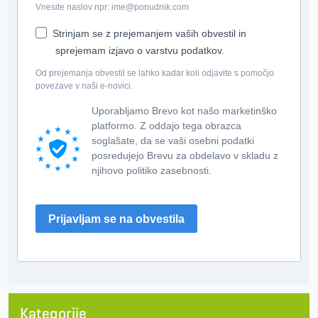
Vnesite naslov npr: ime@ponudnik.com
Strinjam se z prejemanjem vaših obvestil in
sprejemam izjavo o varstvu podatkov.
Od prejemanja obvestil se lahko kadar koli odjavite s pomočjo
povezave v naši e-novici.
Uporabljamo Brevo kot našo marketinško
platformo. Z oddajo tega obrazca
soglašate, da se vaši osebni podatki
posredujejo Brevu za obdelavo v skladu z
njihovo politiko zasebnosti.
Prijavljam se na obvestila
Kategorije