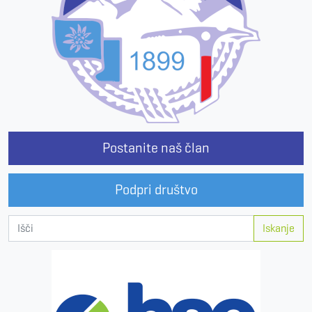
Postanite naš član
Podpri društvo
Iskanje