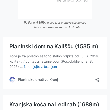
Podjetje M SORA je sponzor prenove stavbnega
pohištva na Kranjski koči na Ledinah