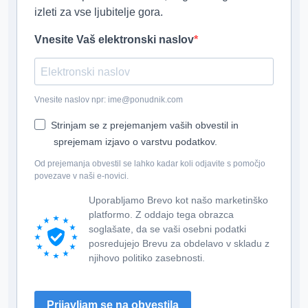
izleti za vse ljubitelje gora.
Vnesite Vaš elektronski naslov
Vnesite naslov npr: ime@ponudnik.com
Strinjam se z prejemanjem vaših obvestil in
sprejemam izjavo o varstvu podatkov.
Od prejemanja obvestil se lahko kadar koli odjavite s pomočjo
povezave v naši e-novici.
Uporabljamo Brevo kot našo marketinško
platformo. Z oddajo tega obrazca
soglašate, da se vaši osebni podatki
posredujejo Brevu za obdelavo v skladu z
njihovo politiko zasebnosti.
Prijavljam se na obvestila