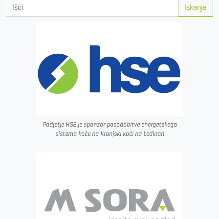
Iskanje
Podjetje HSE je sponzor posodobitve energetskega
sistema koče na Kranjski koči na Ledinah