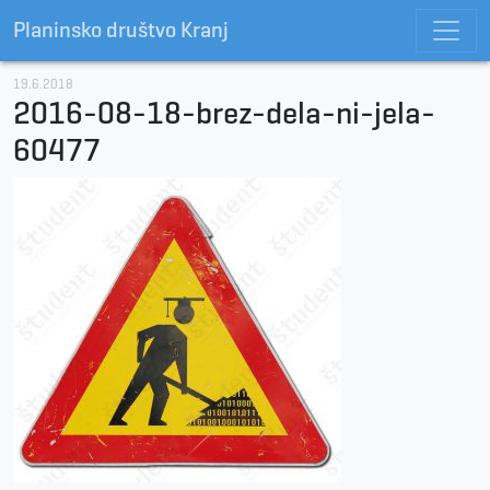
Planinsko društvo Kranj
19.6.2018
2016-08-18-brez-dela-ni-jela-
60477