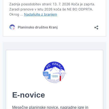
E-novice
Mesečne planinske novice, nagradne igre in