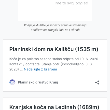
Podjetje M SORA je sponzor prenove stavbnega
pohištva na Kranjski koči na Ledinah