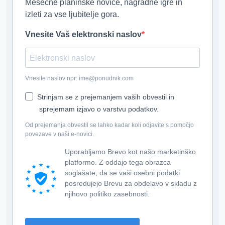
Mesečne planinske novice, nagradne igre in
izleti za vse ljubitelje gora.
Vnesite Vaš elektronski naslov
Vnesite naslov npr: ime@ponudnik.com
Strinjam se z prejemanjem vaših obvestil in
sprejemam izjavo o varstvu podatkov.
Od prejemanja obvestil se lahko kadar koli odjavite s pomočjo
povezave v naši e-novici.
Uporabljamo Brevo kot našo marketinško
platformo. Z oddajo tega obrazca
soglašate, da se vaši osebni podatki
posredujejo Brevu za obdelavo v skladu z
njihovo politiko zasebnosti.