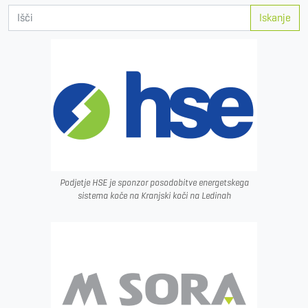
Iskanje
Podjetje HSE je sponzor posodobitve energetskega
sistema koče na Kranjski koči na Ledinah