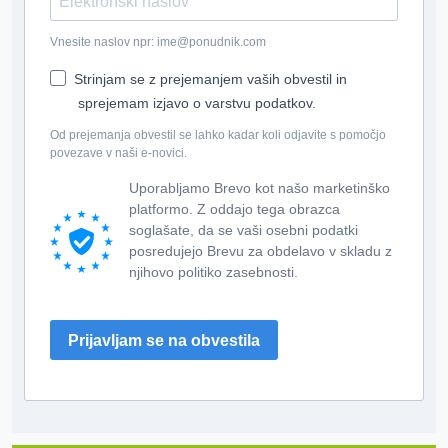
Vnesite naslov npr: ime@ponudnik.com
Strinjam se z prejemanjem vaših obvestil in
sprejemam izjavo o varstvu podatkov.
Od prejemanja obvestil se lahko kadar koli odjavite s pomočjo
povezave v naši e-novici.
Uporabljamo Brevo kot našo marketinško
platformo. Z oddajo tega obrazca
soglašate, da se vaši osebni podatki
posredujejo Brevu za obdelavo v skladu z
njihovo politiko zasebnosti.
Prijavljam se na obvestila