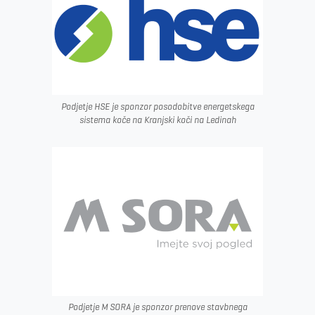
Podjetje HSE je sponzor posodobitve energetskega
sistema koče na Kranjski koči na Ledinah
Podjetje M SORA je sponzor prenove stavbnega