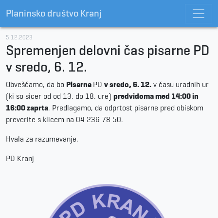
Planinsko društvo Kranj
5.12.2023
Spremenjen delovni čas pisarne PD
v sredo, 6. 12.
Obveščamo, da bo
Pisarna
PD
v sredo, 6. 12.
v času uradnih ur
(ki so sicer od od 13. do 18. ure)
predvidoma med 14:00 in
16:00 zaprta
. Predlagamo, da odprtost pisarne pred obiskom
preverite s klicem na 04 236 78 50.
Hvala za razumevanje.
PD Kranj