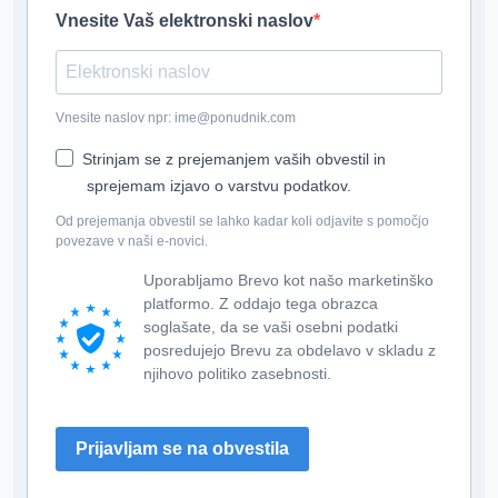
Vnesite Vaš elektronski naslov
Vnesite naslov npr: ime@ponudnik.com
Strinjam se z prejemanjem vaših obvestil in
sprejemam izjavo o varstvu podatkov.
Od prejemanja obvestil se lahko kadar koli odjavite s pomočjo
povezave v naši e-novici.
Uporabljamo Brevo kot našo marketinško
platformo. Z oddajo tega obrazca
soglašate, da se vaši osebni podatki
posredujejo Brevu za obdelavo v skladu z
njihovo politiko zasebnosti.
Prijavljam se na obvestila