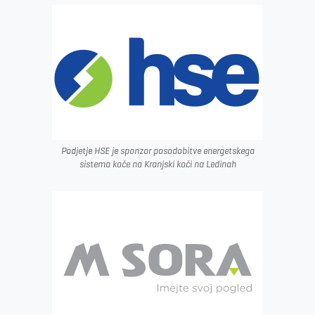
Podjetje HSE je sponzor posodobitve energetskega
sistema koče na Kranjski koči na Ledinah