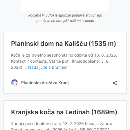
Podjetje M SORA je sponzor prenove stavbnega
pohištva na Kranjski koči na Ledinah