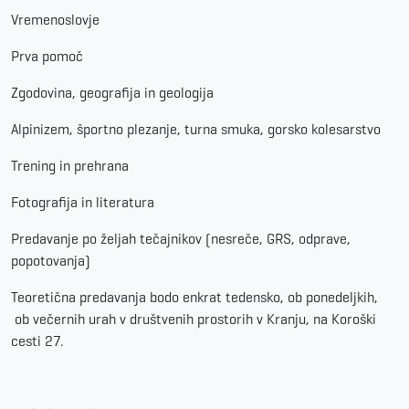
Vremenoslovje
Prva pomoč
Zgodovina, geografija in geologija
Alpinizem, športno plezanje, turna smuka, gorsko kolesarstvo
Trening in prehrana
Fotografija in literatura
Predavanje po željah tečajnikov (nesreče, GRS, odprave,
popotovanja)
Teoretična predavanja bodo enkrat tedensko, ob ponedeljkih,
ob večernih urah v društvenih prostorih v Kranju, na Koroški
cesti 27.