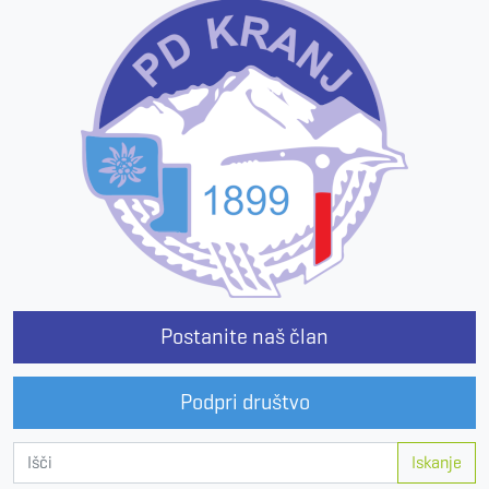
Postanite naš član
Podpri društvo
Iskanje