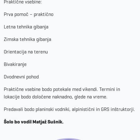
Praktične vsebine:
Prva pomoč – praktično
Letna tehnika gibanja
Zimska tehnika gibanja
Orientacija na terenu
Bivakiranje
Dvodnevni pohod
Praktične vsebine bodo potekale med vikendi. Termini in
lokacije bodo določene naknadno, glede na vreme.
Predavali bodo planinski vodniki, alpinistični in GRS inštruktorji.
Šolo bo vodil Matjaž Sušnik.