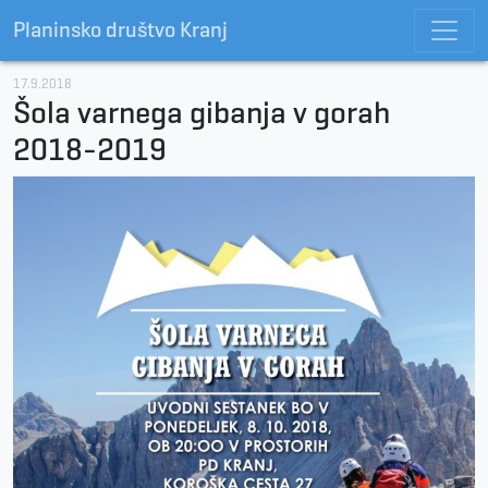
Planinsko društvo Kranj
17.9.2018
Šola varnega gibanja v gorah
2018-2019