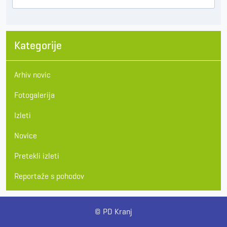
Kategorije
Arhiv novic
Fotogalerija
Izleti
Novice
Pretekli izleti
Reportaže s pohodov
© PD Kranj