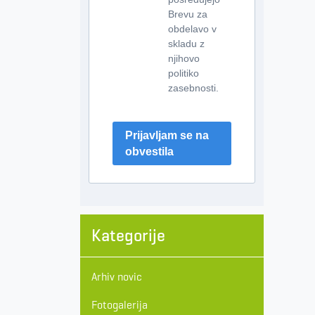
Brevu za
obdelavo v
skladu z
njihovo
politiko
zasebnosti.
Prijavljam se na
obvestila
Kategorije
Arhiv novic
Fotogalerija