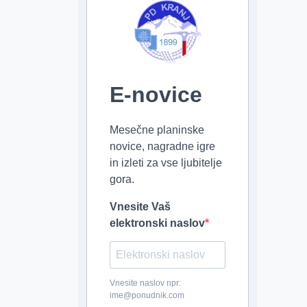
E-novice
Mesečne planinske
novice, nagradne igre
in izleti za vse ljubitelje
gora.
Vnesite Vaš
elektronski naslov
Vnesite naslov npr:
ime@ponudnik.com