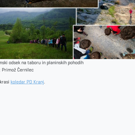
nski odsek na taboru in planinskih pohodih
: Primož Černilec
 krasi
koledar PD Kranj
.