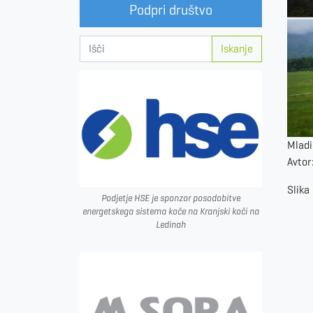
Podpri društvo
Iskanje
Mladi
Avtor
Slika
Podjetje HSE je sponzor posodobitve
energetskega sistema koče na Kranjski koči na
Ledinah