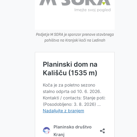
Podjetje M SORA je sponzor prenove stavbnega
pohištva na Kranjski koči na Ledinah