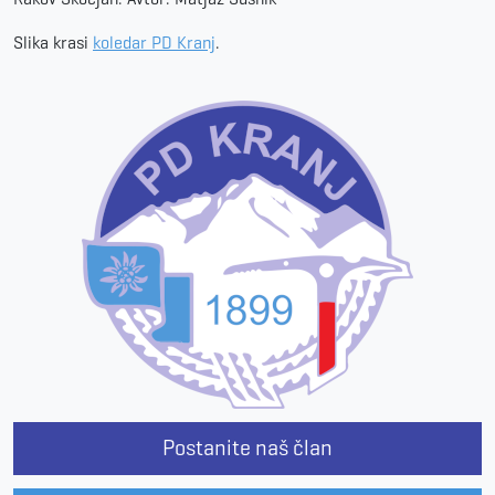
Slika krasi
koledar PD Kranj
.
Postanite naš član