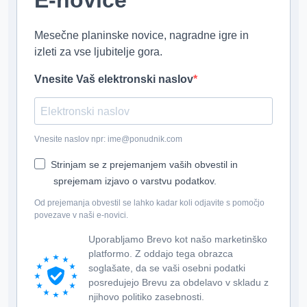
E-novice
Mesečne planinske novice, nagradne igre in
izleti za vse ljubitelje gora.
Vnesite Vaš elektronski naslov
Vnesite naslov npr: ime@ponudnik.com
Strinjam se z prejemanjem vaših obvestil in
sprejemam izjavo o varstvu podatkov.
Od prejemanja obvestil se lahko kadar koli odjavite s pomočjo
povezave v naši e-novici.
Uporabljamo Brevo kot našo marketinško
platformo. Z oddajo tega obrazca
soglašate, da se vaši osebni podatki
posredujejo Brevu za obdelavo v skladu z
njihovo politiko zasebnosti.