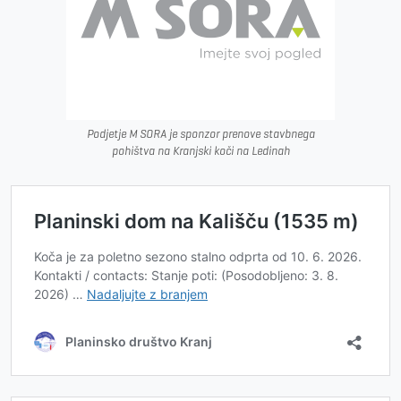
Podjetje M SORA je sponzor prenove stavbnega
pohištva na Kranjski koči na Ledinah