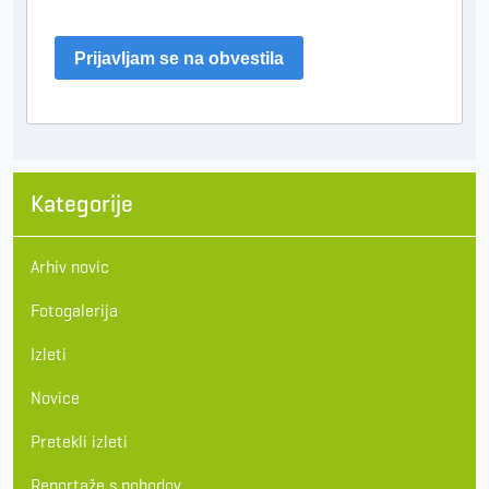
Prijavljam se na obvestila
Kategorije
Arhiv novic
Fotogalerija
Izleti
Novice
Pretekli izleti
Reportaže s pohodov