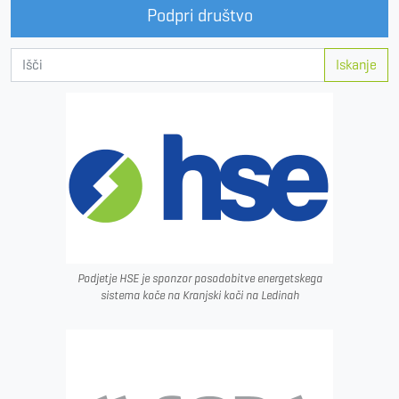
Podpri društvo
Iskanje
Podjetje HSE je sponzor posodobitve energetskega
sistema koče na Kranjski koči na Ledinah