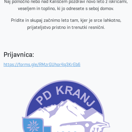
Naj polnočno nebo nad Kališčem pozdravi novo leto z iskricami,
veseljem in toplino, ki jo odnesete s seboj domov.
Pridite in skupaj začnimo leto tam, kjer je srce lahkotno,
prijateljstvo pristno in trenutki resnični.
Prijavnica:
https://forms.gle/RMzrGUhor4q3KrEb6