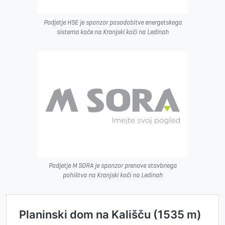
Podjetje HSE je sponzor posodobitve energetskega
sistema koče na Kranjski koči na Ledinah
Podjetje M SORA je sponzor prenove stavbnega
pohištva na Kranjski koči na Ledinah