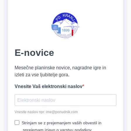
E-novice
Mesečne planinske novice, nagradne igre in
izleti za vse ljubitelje gora.
Vnesite Vaš elektronski naslov
Vnesite naslov npr: ime@ponudnik.com
Strinjam se z prejemanjem vaših obvestil in
sprejemam izjavo o varstvu podatkov.