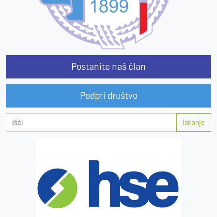
Postanite naš član
Podpri društvo
Iskanje