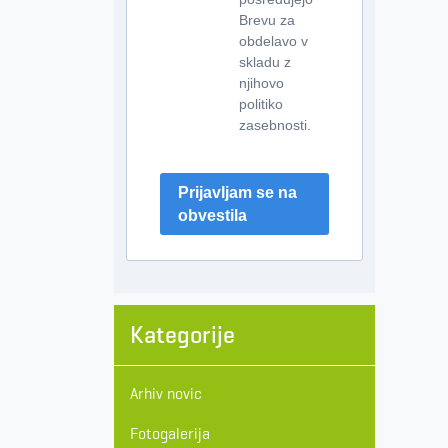
Brevu za
obdelavo v
skladu z
njihovo
politiko
zasebnosti.
Prijavljam se na
obvestila
Kategorije
Arhiv novic
Fotogalerija