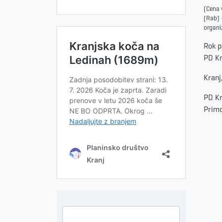
(Cena v
(Rab) 
organi
Rok p
PD Kr
Kranj
PD Kr
Primo