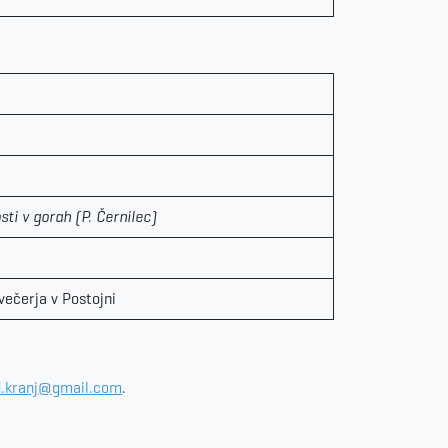
sti v gorah
(P. Černilec)
večerja v Postojni
.kranj@gmail.com
.