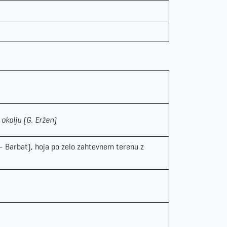
okolju (G. Eržen)
– Barbat), hoja po zelo zahtevnem terenu z