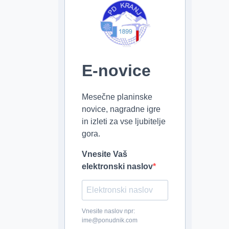
E-novice
Mesečne planinske
novice, nagradne igre
in izleti za vse ljubitelje
gora.
Vnesite Vaš
elektronski naslov
Vnesite naslov npr:
ime@ponudnik.com