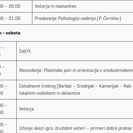
00 – 20.00
Večerja in nastanitev
00 – 21.00
Predavanje
Psihologija vodenja (P. Černilec)
n – sobota
0 –
Zajtrk
0
0 –
Razvedanje: Planinske poti in orientacija v sredozemskem 
0
00 –
Celodnevni treking (Barbat – Srednjak – Kamenjak – Rab 
00
lokalnim vodnikom in delavnice
00 –
Večerja
30
30 –
Učenje skozi igro, družabni večeri – primeri dobre prakse
30