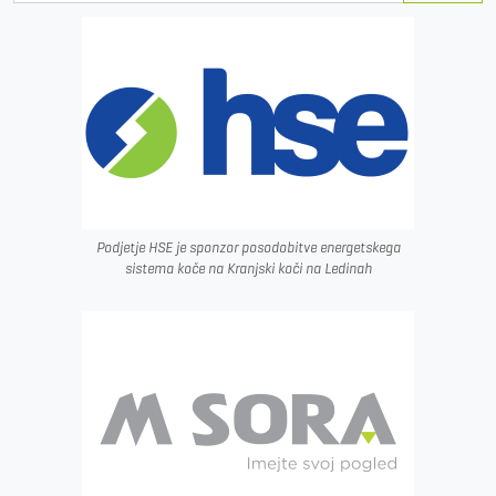
Podjetje HSE je sponzor posodobitve energetskega
sistema koče na Kranjski koči na Ledinah