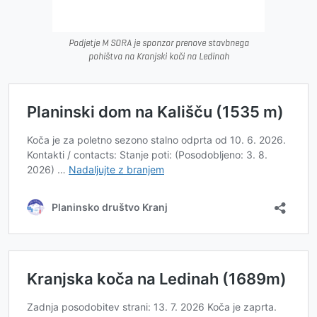
Podjetje M SORA je sponzor prenove stavbnega
pohištva na Kranjski koči na Ledinah