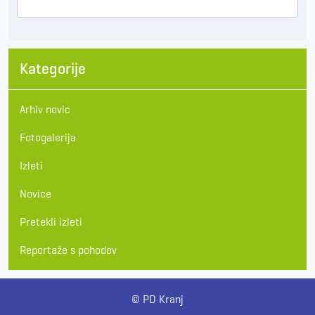
Kategorije
Arhiv novic
Fotogalerija
Izleti
Novice
Pretekli izleti
Reportaže s pohodov
© PD Kranj