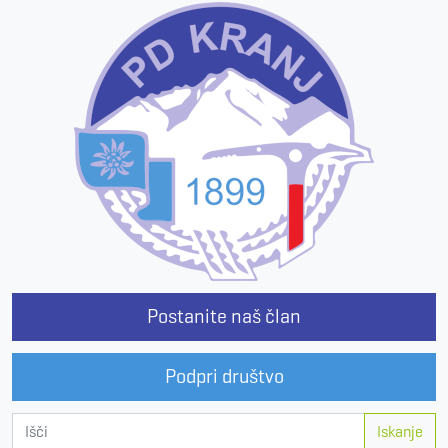
Postanite naš član
Podpri društvo
Iskanje