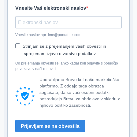
Vnesite Vaš elektronski naslov
Vnesite naslov npr: ime@ponudnik.com
Strinjam se z prejemanjem vaših obvestil in
sprejemam izjavo o varstvu podatkov.
Od prejemanja obvestil se lahko kadar koli odjavite s pomočjo
povezave v naši e-novici.
Uporabljamo Brevo kot našo marketinško
platformo. Z oddajo tega obrazca
soglašate, da se vaši osebni podatki
posredujejo Brevu za obdelavo v skladu z
njihovo politiko zasebnosti.
Prijavljam se na obvestila