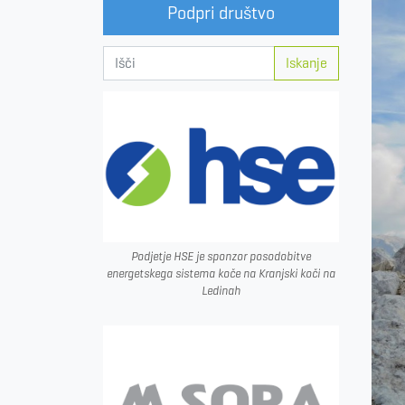
Podpri društvo
Iskanje
Podjetje HSE je sponzor posodobitve
energetskega sistema koče na Kranjski koči na
Ledinah