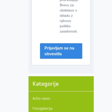
Brevu za
obdelavo v
skladu z
njihovo
politiko
zasebnosti.
Prijavljam se na
obvestila
Kategorije
Arhiv novic
Fotogalerija