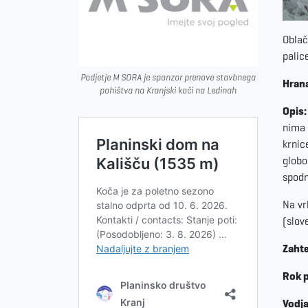
Oblač
palic
Podjetje M SORA je sponzor prenove stavbnega
Hrana
pohištva na Kranjski koči na Ledinah
Opis
nima 
krnic
globo
spodn
Na vr
(slov
Zahte
Rok p
Vodja