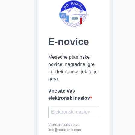
E-novice
Mesečne planinske
novice, nagradne igre
in izleti za vse ljubitelje
gora.
Vnesite Vaš
elektronski naslov
Vnesite naslov npr:
ime@ponudnik.com