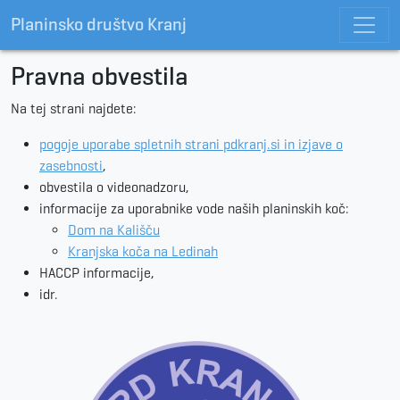
Planinsko društvo Kranj
Pravna obvestila
Na tej strani najdete:
pogoje uporabe spletnih strani pdkranj.si in izjave o
zasebnosti
,
obvestila o videonadzoru,
informacije za uporabnike vode naših planinskih koč:
Dom na Kališču
Kranjska koča na Ledinah
HACCP informacije,
idr.