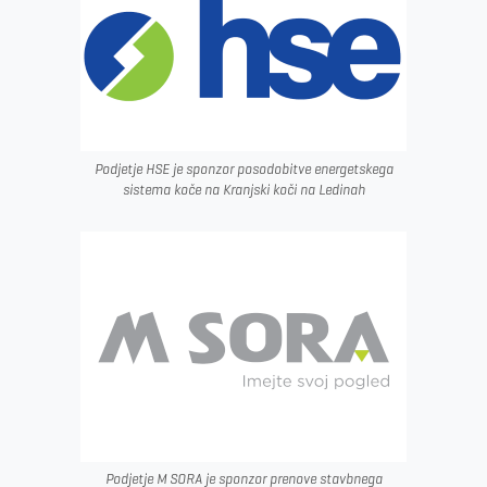
Podjetje HSE je sponzor posodobitve energetskega
sistema koče na Kranjski koči na Ledinah
Podjetje M SORA je sponzor prenove stavbnega