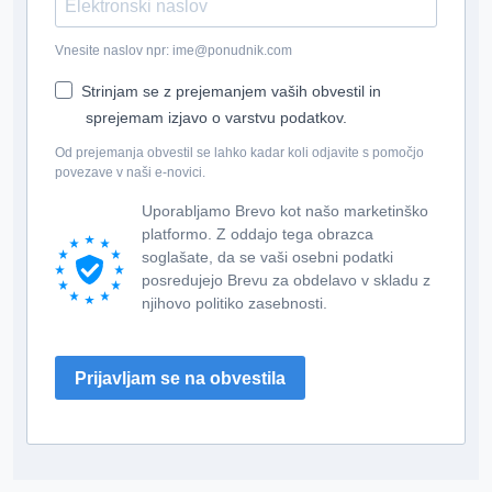
Vnesite naslov npr: ime@ponudnik.com
Strinjam se z prejemanjem vaših obvestil in
sprejemam izjavo o varstvu podatkov.
Od prejemanja obvestil se lahko kadar koli odjavite s pomočjo
povezave v naši e-novici.
Uporabljamo Brevo kot našo marketinško
platformo. Z oddajo tega obrazca
soglašate, da se vaši osebni podatki
posredujejo Brevu za obdelavo v skladu z
njihovo politiko zasebnosti.
Prijavljam se na obvestila