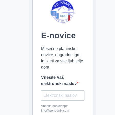
E-novice
Mesečne planinske
novice, nagradne igre
in izleti za vse ljubitelje
gora.
Vnesite Vaš
elektronski naslov
Vnesite naslov npr:
ime@ponudnik.com