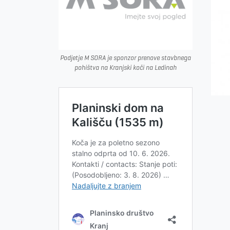
Podjetje M SORA je sponzor prenove stavbnega
pohištva na Kranjski koči na Ledinah