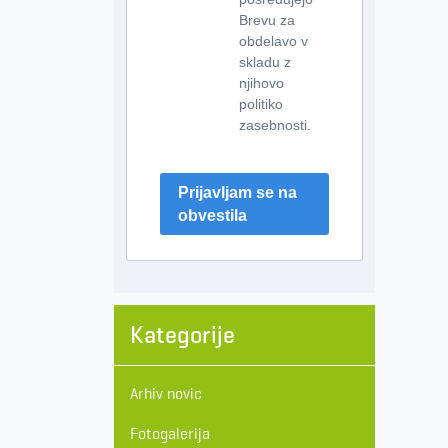
Brevu za
obdelavo v
skladu z
njihovo
politiko
zasebnosti.
Prijavljam se na
obvestila
Kategorije
Arhiv novic
Fotogalerija