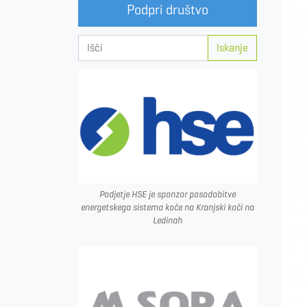
Podpri društvo
Iskanje
Podjetje HSE je sponzor posodobitve
energetskega sistema koče na Kranjski koči na
Ledinah