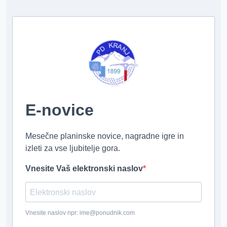
E-novice
Mesečne planinske novice, nagradne igre in
izleti za vse ljubitelje gora.
Vnesite Vaš elektronski naslov
Vnesite naslov npr: ime@ponudnik.com