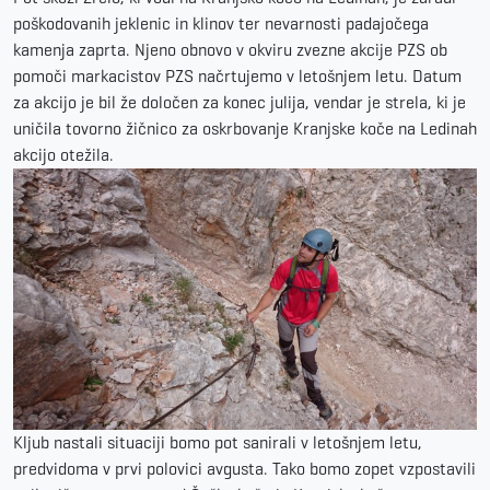
poškodovanih jeklenic in klinov ter nevarnosti padajočega
kamenja zaprta. Njeno obnovo v okviru zvezne akcije PZS ob
pomoči markacistov PZS načrtujemo v letošnjem letu. Datum
za akcijo je bil že določen za konec julija, vendar je strela, ki je
uničila tovorno žičnico za oskrbovanje Kranjske koče na Ledinah
akcijo otežila.
Kljub nastali situaciji bomo pot sanirali v letošnjem letu,
predvidoma v prvi polovici avgusta. Tako bomo zopet vzpostavili