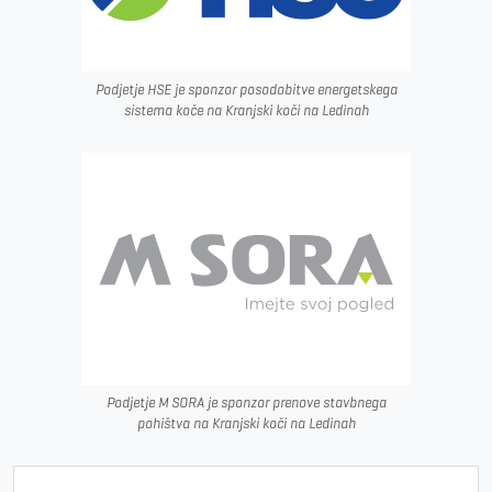
Podjetje HSE je sponzor posodobitve energetskega
sistema koče na Kranjski koči na Ledinah
Podjetje M SORA je sponzor prenove stavbnega
pohištva na Kranjski koči na Ledinah