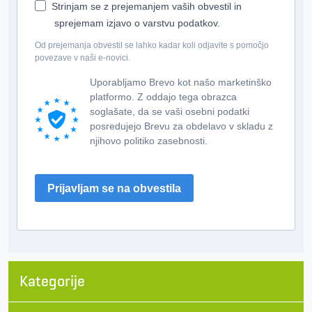
Strinjam se z prejemanjem vaših obvestil in
sprejemam izjavo o varstvu podatkov.
Od prejemanja obvestil se lahko kadar koli odjavite s pomočjo
povezave v naši e-novici.
Uporabljamo Brevo kot našo marketinško
platformo. Z oddajo tega obrazca
soglašate, da se vaši osebni podatki
posredujejo Brevu za obdelavo v skladu z
njihovo politiko zasebnosti.
Prijavljam se na obvestila
Kategorije