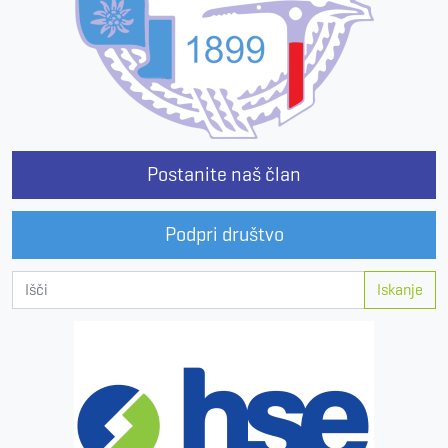
Postanite naš član
Podpri društvo
Iskanje