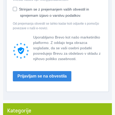
Strinjam se z prejemanjem vaših obvestil in
sprejemam izjavo o varstvu podatkov.
Od prejemanja obvestil se lahko kadar koli odjavite s pomočjo
povezave v naši e-novici.
Uporabljamo Brevo kot našo marketinško
platformo. Z oddajo tega obrazca
soglašate, da se vaši osebni podatki
posredujejo Brevu za obdelavo v skladu z
njihovo politiko zasebnosti.
Prijavljam se na obvestila
Kategorije