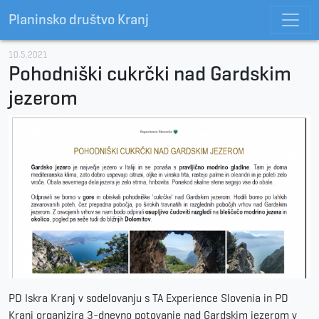
Planinsko društvo Kranj
10.5.2021
Pohodniški cukrčki nad Gardskim
jezerom
PD Iskra Kranj v sodelovanju s TA Experience Slovenia in PD
Kranj organizira 3-dnevno potovanje nad Gardskim jezerom v