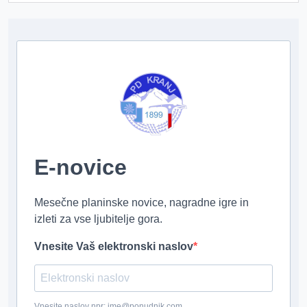
E-novice
Mesečne planinske novice, nagradne igre in
izleti za vse ljubitelje gora.
Vnesite Vaš elektronski naslov
Vnesite naslov npr: ime@ponudnik.com