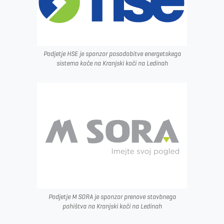
Podjetje HSE je sponzor posodobitve energetskega
sistema koče na Kranjski koči na Ledinah
Podjetje M SORA je sponzor prenove stavbnega
pohištva na Kranjski koči na Ledinah