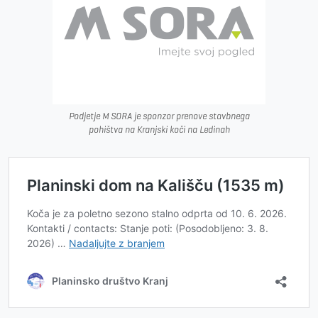
Podjetje M SORA je sponzor prenove stavbnega
pohištva na Kranjski koči na Ledinah