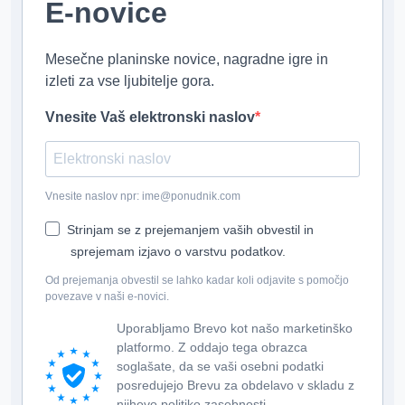
E-novice
Mesečne planinske novice, nagradne igre in
izleti za vse ljubitelje gora.
Vnesite Vaš elektronski naslov
Vnesite naslov npr: ime@ponudnik.com
Strinjam se z prejemanjem vaših obvestil in
sprejemam izjavo o varstvu podatkov.
Od prejemanja obvestil se lahko kadar koli odjavite s pomočjo
povezave v naši e-novici.
Uporabljamo Brevo kot našo marketinško
platformo. Z oddajo tega obrazca
soglašate, da se vaši osebni podatki
posredujejo Brevu za obdelavo v skladu z
njihovo politiko zasebnosti.