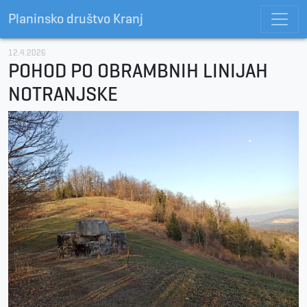
Planinsko društvo Kranj
12.4.2026
POHOD PO OBRAMBNIH LINIJAH
NOTRANJSKE