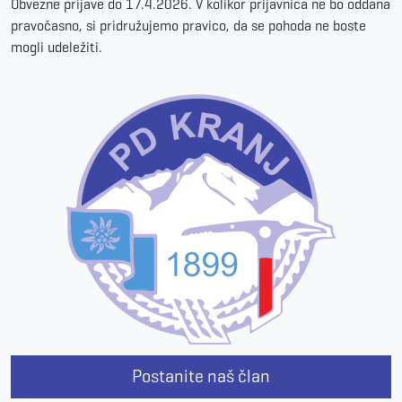
Obvezne prijave do 17.4.2026. V kolikor prijavnica ne bo oddana
pravočasno, si pridružujemo pravico, da se pohoda ne boste
mogli udeležiti.
Postanite naš član