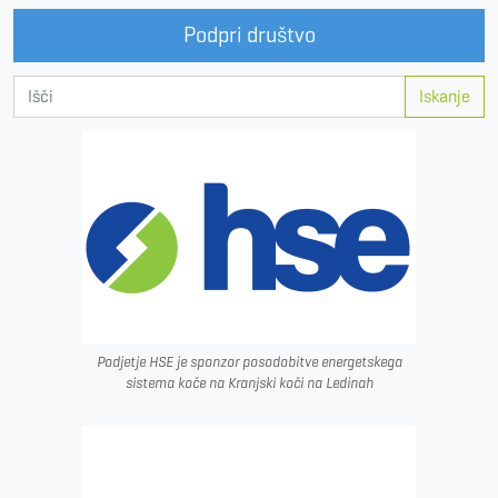
Podpri društvo
Iskanje
Podjetje HSE je sponzor posodobitve energetskega
sistema koče na Kranjski koči na Ledinah