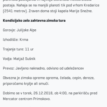
postaja. Nahaja se na manjši planoti tik pod vrhom Kredarice
(2541 metrov). Zraven doma stoji kapela Marije Snežne.
Kondicijsko zelo zahtevna zimska tura
Gorovje: Julijske Alpe
Izhodišče: Krma
Trajanje ture: 11 ur
Vodja: Matjaž Sušnik
Prevoz: Javljeno naknadno, odvisno od udeležencev
Obvezna je zimska opreme oprema, čelada, cepin, dereze,
priporočamo krplje ali smuči.
Dobimo se v torek,
26.12.2018, ob 4:00
, na parkirišču pred
Mercator centrom Primskovo.