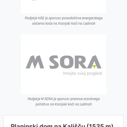
Podjetje HSE je sponzor posodobitve energetskega
sistema koče na Kranjski koči na Ledinah
Podjetje M SORA je sponzor prenove stavbnega
pohištva na Kranjski koči na Ledinah