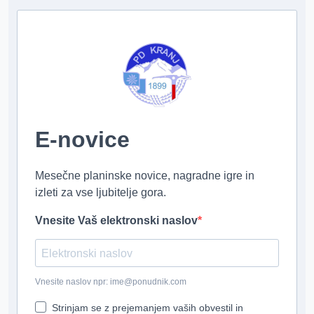
E-novice
Mesečne planinske novice, nagradne igre in
izleti za vse ljubitelje gora.
Vnesite Vaš elektronski naslov
Vnesite naslov npr: ime@ponudnik.com
Strinjam se z prejemanjem vaših obvestil in