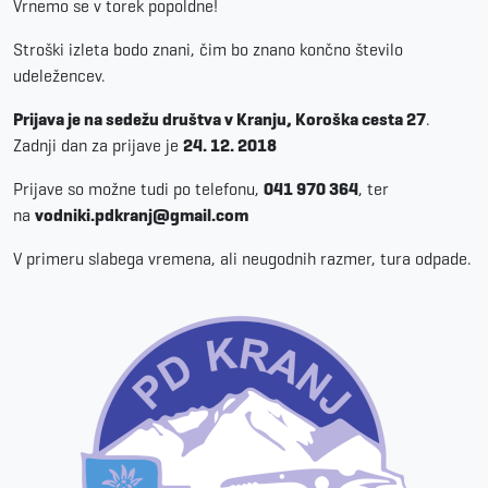
Vrnemo se v torek popoldne!
Stroški izleta bodo znani, čim bo znano končno število
udeležencev.
Prijava je na sedežu društva v Kranju, Koroška cesta 27
.
Zadnji dan za prijave je
24. 12. 2018
Prijave so možne tudi po telefonu,
041 970 364
, ter
na
vodniki.pdkranj@gmail.com
V primeru slabega vremena, ali neugodnih razmer, tura odpade.