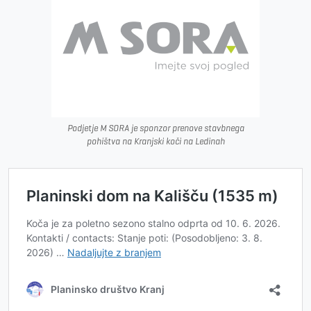
Podjetje M SORA je sponzor prenove stavbnega
pohištva na Kranjski koči na Ledinah