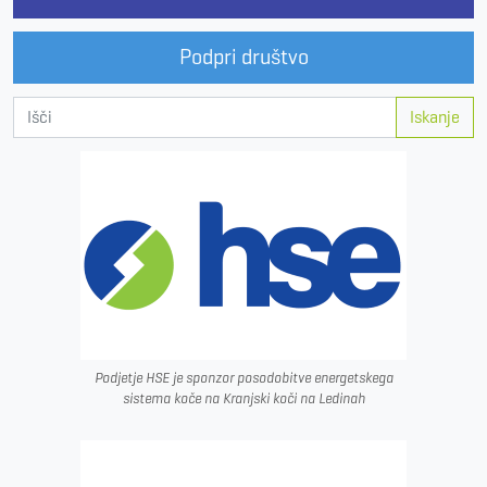
Podpri društvo
Iskanje
Podjetje HSE je sponzor posodobitve energetskega
sistema koče na Kranjski koči na Ledinah