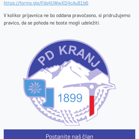
https://forms.gle/Fds4UWwXD4cAuB1b6
V kolikor prijavnica ne bo oddana pravočasno, si pridružujemo
pravico, da se pohoda ne boste mogli udeležiti.
Postanite naš član