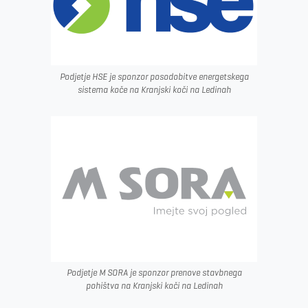
Podjetje HSE je sponzor posodobitve energetskega
sistema koče na Kranjski koči na Ledinah
Podjetje M SORA je sponzor prenove stavbnega
pohištva na Kranjski koči na Ledinah