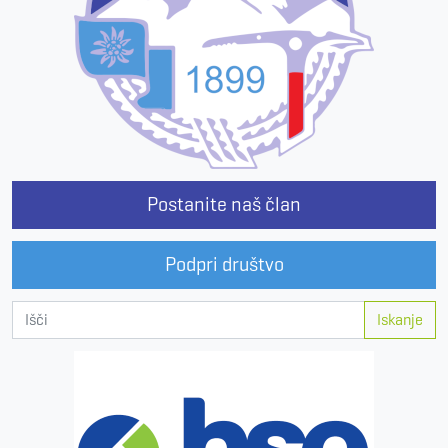
Postanite naš član
Podpri društvo
Iskanje