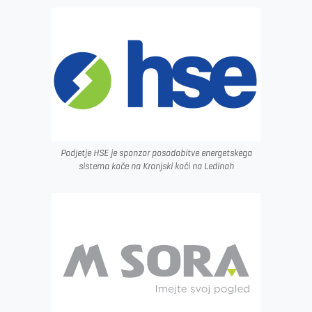
Podjetje HSE je sponzor posodobitve energetskega
sistema koče na Kranjski koči na Ledinah