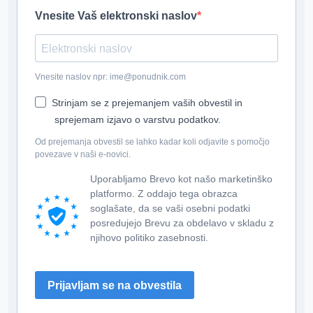
Vnesite Vaš elektronski naslov
Vnesite naslov npr: ime@ponudnik.com
Strinjam se z prejemanjem vaših obvestil in
sprejemam izjavo o varstvu podatkov.
Od prejemanja obvestil se lahko kadar koli odjavite s pomočjo
povezave v naši e-novici.
Uporabljamo Brevo kot našo marketinško
platformo. Z oddajo tega obrazca
soglašate, da se vaši osebni podatki
posredujejo Brevu za obdelavo v skladu z
njihovo politiko zasebnosti.
Prijavljam se na obvestila