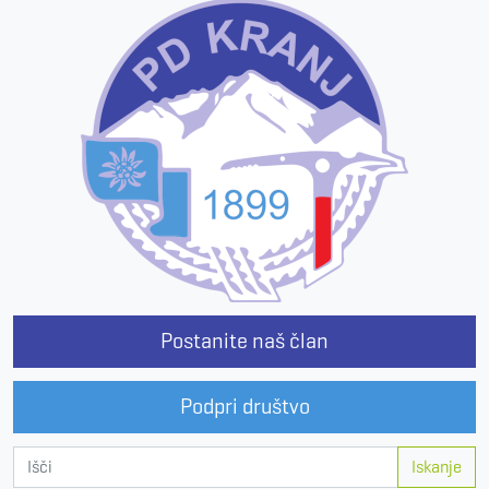
Postanite naš član
Podpri društvo
Iskanje