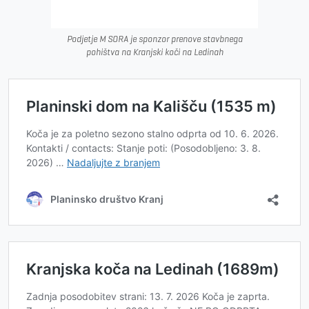
Podjetje M SORA je sponzor prenove stavbnega
pohištva na Kranjski koči na Ledinah