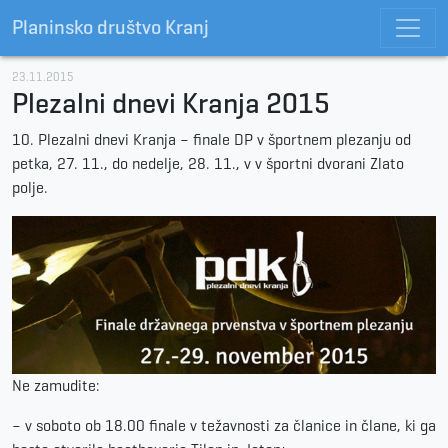
Planinsko društvo Kranj
23.11.2015
Plezalni dnevi Kranja 2015
10. Plezalni dnevi Kranja – finale DP v športnem plezanju od
petka, 27. 11., do nedelje, 28. 11., v v športni dvorani Zlato
polje.
Ne zamudite:
– v soboto ob 18.00 finale v težavnosti za članice in člane, ki ga