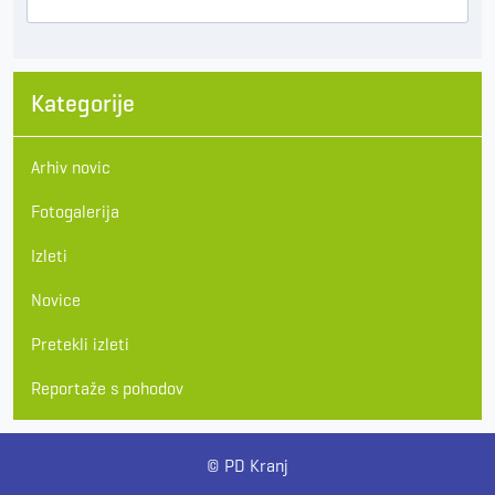
Kategorije
Arhiv novic
Fotogalerija
Izleti
Novice
Pretekli izleti
Reportaže s pohodov
© PD Kranj