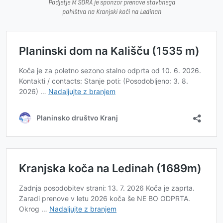
Podjetje M SORA je sponzor prenove stavbnega
pohištva na Kranjski koči na Ledinah