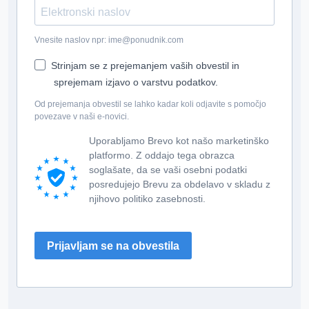
Vnesite naslov npr: ime@ponudnik.com
Strinjam se z prejemanjem vaših obvestil in
sprejemam izjavo o varstvu podatkov.
Od prejemanja obvestil se lahko kadar koli odjavite s pomočjo
povezave v naši e-novici.
Uporabljamo Brevo kot našo marketinško
platformo. Z oddajo tega obrazca
soglašate, da se vaši osebni podatki
posredujejo Brevu za obdelavo v skladu z
njihovo politiko zasebnosti.
Prijavljam se na obvestila