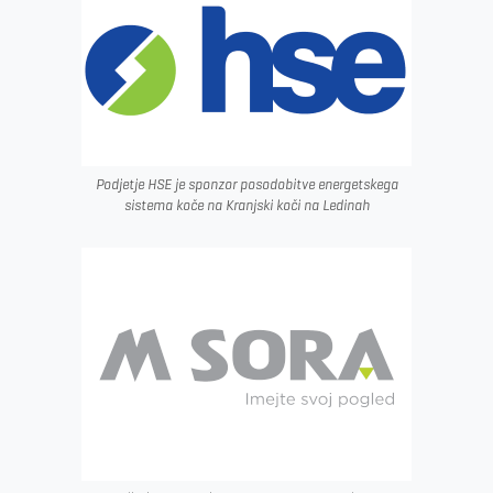
Podjetje HSE je sponzor posodobitve energetskega
sistema koče na Kranjski koči na Ledinah