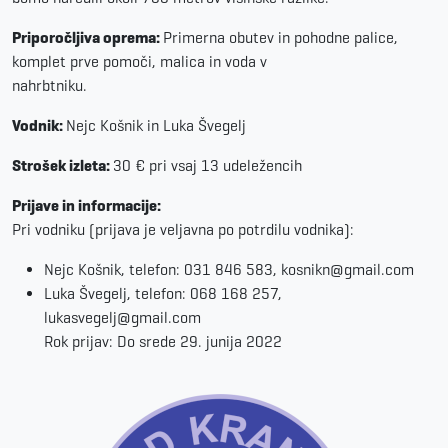
Priporočljiva oprema:
Primerna obutev in pohodne palice,
komplet prve pomoči, malica in voda v
nahrbtniku.
Vodnik:
Nejc Košnik in Luka Švegelj
Strošek izleta:
30 € pri vsaj 13 udeležencih
Prijave in informacije:
Pri vodniku (prijava je veljavna po potrdilu vodnika):
Nejc Košnik, telefon: 031 846 583, kosnikn@gmail.com
Luka Švegelj, telefon: 068 168 257,
lukasvegelj@gmail.com
Rok prijav: Do srede 29. junija 2022