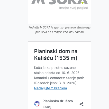
Podjetje M SORA je sponzor prenove stavbnega
pohištva na Kranjski koči na Ledinah