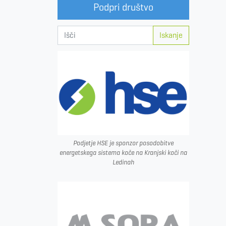
Podpri društvo
Iskanje
Podjetje HSE je sponzor posodobitve
energetskega sistema koče na Kranjski koči na
Ledinah