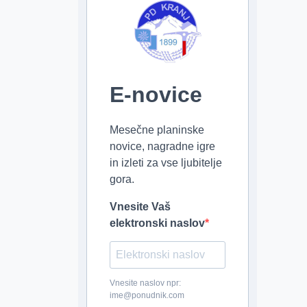
E-novice
Mesečne planinske
novice, nagradne igre
in izleti za vse ljubitelje
gora.
Vnesite Vaš
elektronski naslov
Vnesite naslov npr:
ime@ponudnik.com