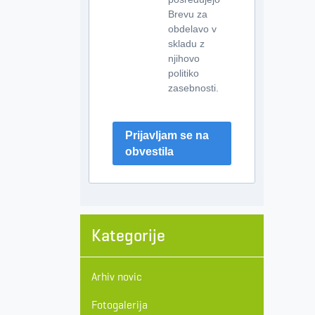
Brevu za
obdelavo v
skladu z
njihovo
politiko
zasebnosti.
Prijavljam se na
obvestila
Kategorije
Arhiv novic
Fotogalerija