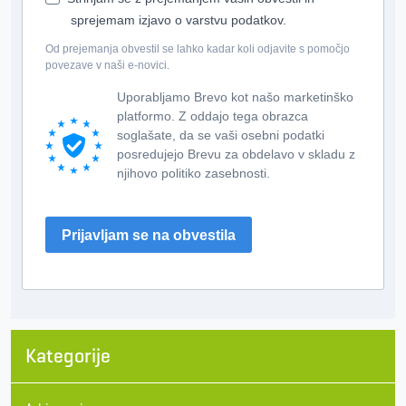
sprejemam izjavo o varstvu podatkov.
Od prejemanja obvestil se lahko kadar koli odjavite s pomočjo
povezave v naši e-novici.
Uporabljamo Brevo kot našo marketinško
platformo. Z oddajo tega obrazca
soglašate, da se vaši osebni podatki
posredujejo Brevu za obdelavo v skladu z
njihovo politiko zasebnosti.
Prijavljam se na obvestila
Kategorije