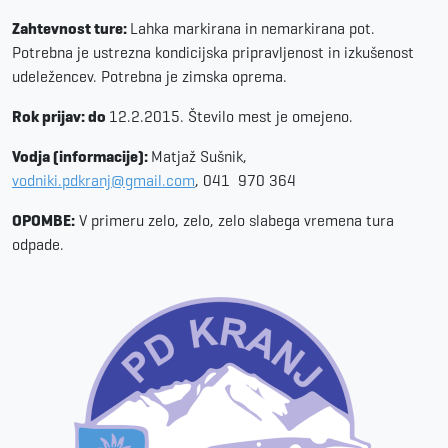
Zahtevnost ture:
Lahka markirana in nemarkirana pot.
Potrebna je ustrezna kondicijska pripravljenost in izkušenost
udeležencev. Potrebna je zimska oprema.
Rok prijav: do
12.2.2015. Število mest je omejeno.
Vodja (informacije):
Matjaž Sušnik,
vodniki.pdkranj@gmail.com
, 041 970 364
OPOMBE:
V primeru zelo, zelo, zelo slabega vremena tura
odpade.