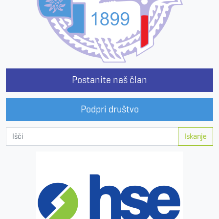
Postanite naš član
Podpri društvo
Iskanje