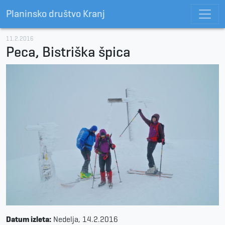
Planinsko društvo Kranj
11.2.2016
Peca, Bistriška špica
Datum izleta:
Nedelja, 14.2.2016