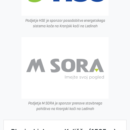
Podjetje HSE je sponzor posodobitve energetskega
sistema koče na Kranjski koči na Ledinah
Podjetje M SORA je sponzor prenove stavbnega
pohištva na Kranjski koči na Ledinah