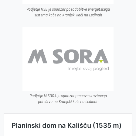
Podjetje HSE je sponzor posodobitve energetskega
sistema koče na Kranjski koči na Ledinah
Podjetje M SORA je sponzor prenove stavbnega
pohištva na Kranjski koči na Ledinah