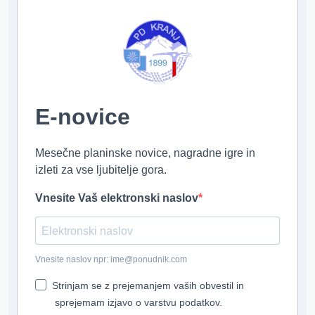
E-novice
Mesečne planinske novice, nagradne igre in
izleti za vse ljubitelje gora.
Vnesite Vaš elektronski naslov
Vnesite naslov npr: ime@ponudnik.com
Strinjam se z prejemanjem vaših obvestil in
sprejemam izjavo o varstvu podatkov.