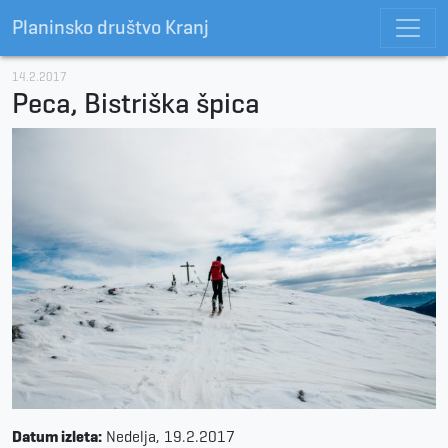
Planinsko društvo Kranj
14.2.2017
Peca, Bistriška špica
Datum izleta:
Nedelja, 19.2.2017