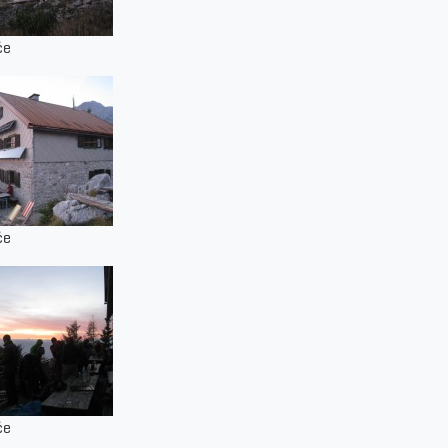
če
če
če