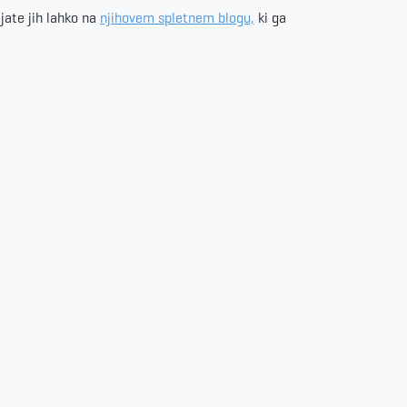
ljate jih lahko na
njihovem spletnem blogu,
ki ga