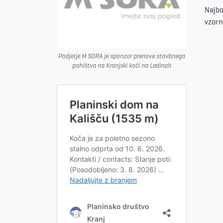
Najbo
vzorn
Podjetje M SORA je sponzor prenove stavbnega
pohištva na Kranjski koči na Ledinah