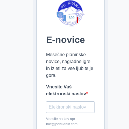
E-novice
Mesečne planinske
novice, nagradne igre
in izleti za vse ljubitelje
gora.
Vnesite Vaš
elektronski naslov
Vnesite naslov npr:
ime@ponudnik.com