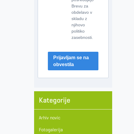
Brevu za
obdelavo v
skladu z
njihovo
politiko
zasebnosti.
Prijavljam se na
obvestila
Kategorije
Arhiv novic
Fotogalerija