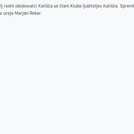
lj redni obiskovalci Kališča so člani Kluba ljubiteljev Kališča. Sprem
o ureja Marjan Rekar.