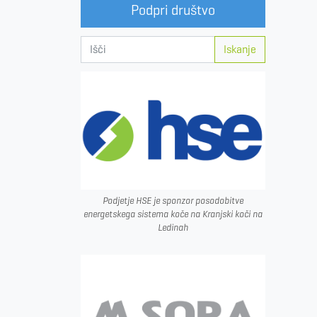
Podpri društvo
Iskanje
Podjetje HSE je sponzor posodobitve
energetskega sistema koče na Kranjski koči na
Ledinah