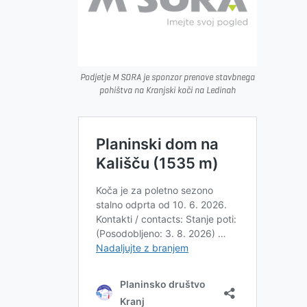
Podjetje M SORA je sponzor prenove stavbnega
pohištva na Kranjski koči na Ledinah