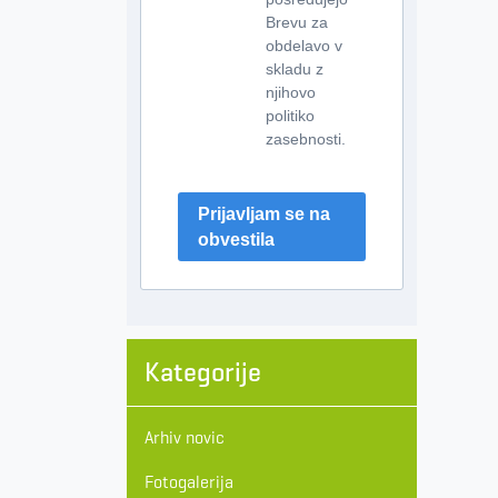
Brevu za
obdelavo v
skladu z
njihovo
politiko
zasebnosti.
Prijavljam se na
obvestila
Kategorije
Arhiv novic
Fotogalerija