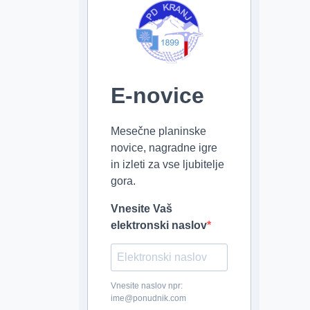
E-novice
Mesečne planinske
novice, nagradne igre
in izleti za vse ljubitelje
gora.
Vnesite Vaš
elektronski naslov
Vnesite naslov npr:
ime@ponudnik.com