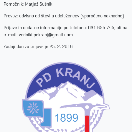
Pomočnik: Matjaž Sušnik
Prevoz: odvisno od števila udeležencev (sporočeno naknadno)
Prijave in dodatne informacije po telefonu: 031 655 745, ali na
e-mail: vodniki.pdkranj@gmail.com
Zadnji dan za prijave je 25. 2. 2016