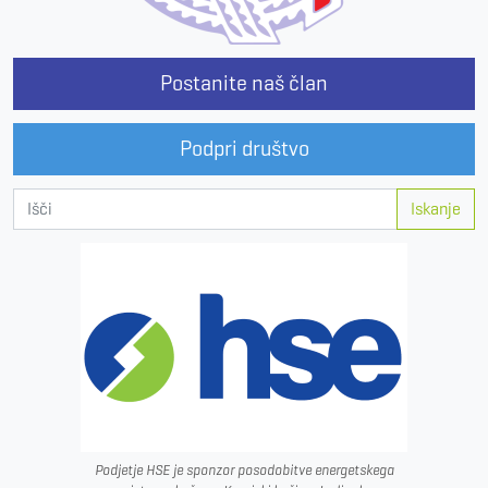
Postanite naš član
Podpri društvo
Iskanje
Podjetje HSE je sponzor posodobitve energetskega