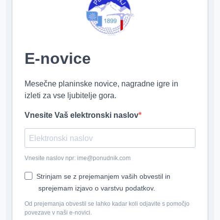
E-novice
Mesečne planinske novice, nagradne igre in
izleti za vse ljubitelje gora.
Vnesite Vaš elektronski naslov
Vnesite naslov npr: ime@ponudnik.com
Strinjam se z prejemanjem vaših obvestil in
sprejemam izjavo o varstvu podatkov.
Od prejemanja obvestil se lahko kadar koli odjavite s pomočjo
povezave v naši e-novici.