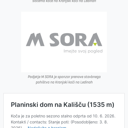
sistema koče na Kranjski koči na Ledinah
Podjetje M SORA je sponzor prenove stavbnega
pohištva na Kranjski koči na Ledinah