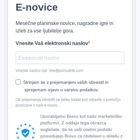
E-novice
Mesečne planinske novice, nagradne igre in
izleti za vse ljubitelje gora.
Vnesite Vaš elektronski naslov
Vnesite naslov npr: ime@ponudnik.com
Strinjam se z prejemanjem vaših obvestil in
sprejemam izjavo o varstvu podatkov.
Od prejemanja obvestil se lahko kadar koli odjavite s pomočjo
povezave v naši e-novici.
Uporabljamo Brevo kot našo marketinško
platformo. Z oddajo tega obrazca
soglašate, da se vaši osebni podatki
posredujejo Brevu za obdelavo v skladu z