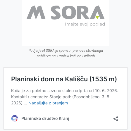
Podjetje M SORA je sponzor prenove stavbnega
pohištva na Kranjski koči na Ledinah