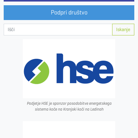
Podpri društvo
Iskanje
Podjetje HSE je sponzor posodobitve energetskega
sistema koče na Kranjski koči na Ledinah