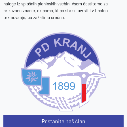
naloge iz splošnih planinskih vsebin. Vsem čestitamo za
prikazano znanje, ekipama, ki pa sta se uvrstili v finalno
tekmovanje, pa zaželimo srečno.
Postanite naš član