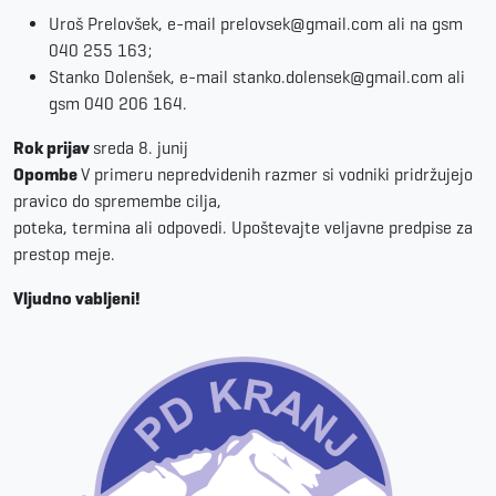
Uroš Prelovšek, e-mail prelovsek@gmail.com ali na gsm
040 255 163;
Stanko Dolenšek, e-mail stanko.dolensek@gmail.com ali
gsm 040 206 164.
Rok prijav
sreda 8. junij
Opombe
V primeru nepredvidenih razmer si vodniki pridržujejo
pravico do spremembe cilja,
poteka, termina ali odpovedi. Upoštevajte veljavne predpise za
prestop meje.
Vljudno vabljeni!