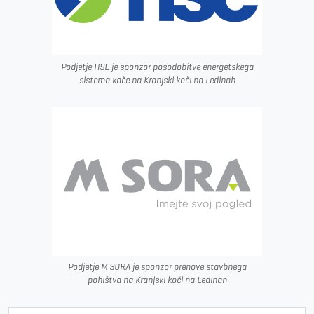
Podjetje HSE je sponzor posodobitve energetskega
sistema koče na Kranjski koči na Ledinah
Podjetje M SORA je sponzor prenove stavbnega
pohištva na Kranjski koči na Ledinah