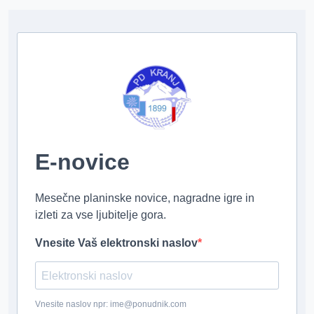
E-novice
Mesečne planinske novice, nagradne igre in
izleti za vse ljubitelje gora.
Vnesite Vaš elektronski naslov
Vnesite naslov npr: ime@ponudnik.com