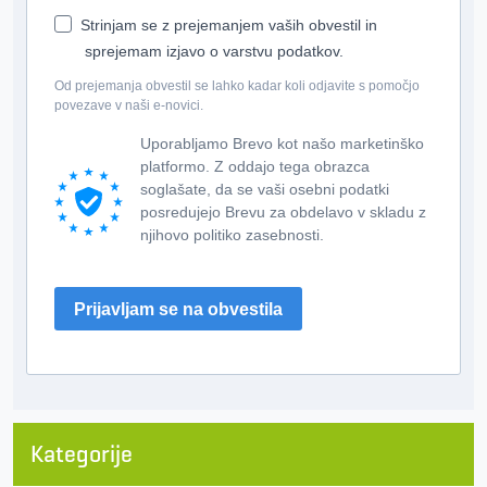
Strinjam se z prejemanjem vaših obvestil in
sprejemam izjavo o varstvu podatkov.
Od prejemanja obvestil se lahko kadar koli odjavite s pomočjo
povezave v naši e-novici.
Uporabljamo Brevo kot našo marketinško
platformo. Z oddajo tega obrazca
soglašate, da se vaši osebni podatki
posredujejo Brevu za obdelavo v skladu z
njihovo politiko zasebnosti.
Prijavljam se na obvestila
Kategorije