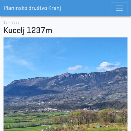
Planinsko društvo Kranj
12.4.2026
Kucelj 1237m