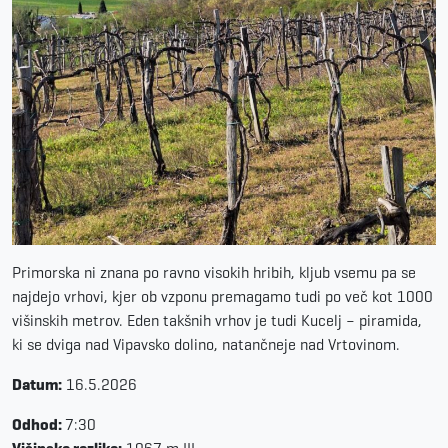
Primorska ni znana po ravno visokih hribih, kljub vsemu pa se
najdejo vrhovi, kjer ob vzponu premagamo tudi po več kot 1000
višinskih metrov. Eden takšnih vrhov je tudi Kucelj – piramida,
ki se dviga nad Vipavsko dolino, natančneje nad Vrtovinom.
Datum:
16.5.2026
Odhod:
7:30