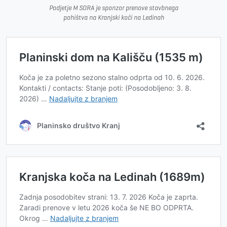
Podjetje M SORA je sponzor prenove stavbnega
pohištva na Kranjski koči na Ledinah