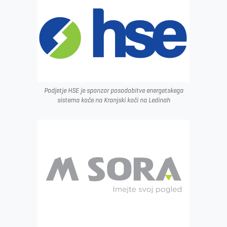
Podjetje HSE je sponzor posodobitve energetskega
sistema koče na Kranjski koči na Ledinah