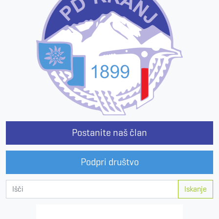
Postanite naš član
Podpri društvo
Iskanje