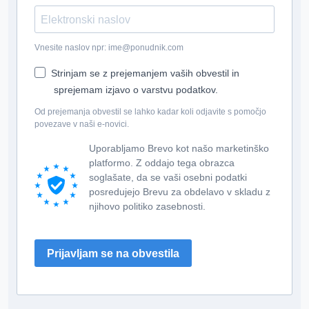
Vnesite naslov npr: ime@ponudnik.com
Strinjam se z prejemanjem vaših obvestil in
sprejemam izjavo o varstvu podatkov.
Od prejemanja obvestil se lahko kadar koli odjavite s pomočjo
povezave v naši e-novici.
Uporabljamo Brevo kot našo marketinško
platformo. Z oddajo tega obrazca
soglašate, da se vaši osebni podatki
posredujejo Brevu za obdelavo v skladu z
njihovo politiko zasebnosti.
Prijavljam se na obvestila