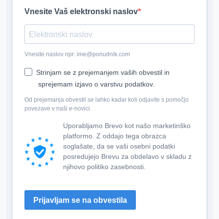
Vnesite Vaš elektronski naslov
Vnesite naslov npr: ime@ponudnik.com
Strinjam se z prejemanjem vaših obvestil in
sprejemam izjavo o varstvu podatkov.
Od prejemanja obvestil se lahko kadar koli odjavite s pomočjo
povezave v naši e-novici.
Uporabljamo Brevo kot našo marketinško
platformo. Z oddajo tega obrazca
soglašate, da se vaši osebni podatki
posredujejo Brevu za obdelavo v skladu z
njihovo politiko zasebnosti.
Prijavljam se na obvestila