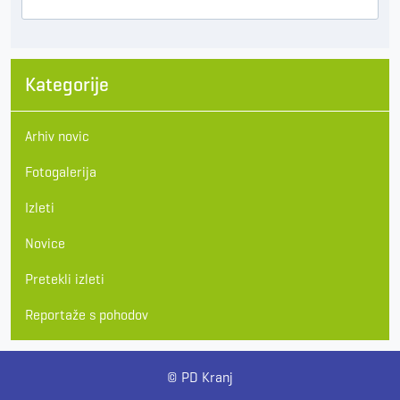
Kategorije
Arhiv novic
Fotogalerija
Izleti
Novice
Pretekli izleti
Reportaže s pohodov
© PD Kranj