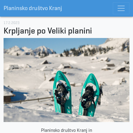
Planinsko društvo Kranj
17.2.2023
Krpljanje po Veliki planini
Planinsko društvo Kranj in