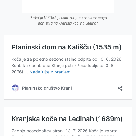
Podjetje M SORA je sponzor prenove stavbnega
pohištva na Kranjski koči na Ledinah