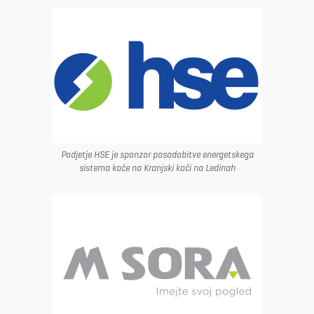
Podjetje HSE je sponzor posodobitve energetskega
sistema koče na Kranjski koči na Ledinah