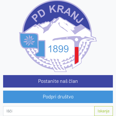
Postanite naš član
Podpri društvo
Iskanje