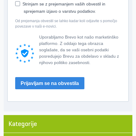
Strinjam se z prejemanjem vaših obvestil in
sprejemam izjavo o varstvu podatkov.
Od prejemanja obvestil se lahko kadar koli odjavite s pomočjo
povezave v naši e-novici.
Uporabljamo Brevo kot našo marketinško
platformo. Z oddajo tega obrazca
soglašate, da se vaši osebni podatki
posredujejo Brevu za obdelavo v skladu z
njihovo politiko zasebnosti.
Prijavljam se na obvestila
Kategorije