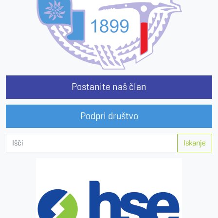
Postanite naš član
Podpri društvo
Iskanje