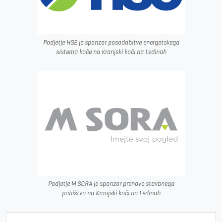
Podjetje HSE je sponzor posodobitve energetskega
sistema koče na Kranjski koči na Ledinah
Podjetje M SORA je sponzor prenove stavbnega
pohištva na Kranjski koči na Ledinah