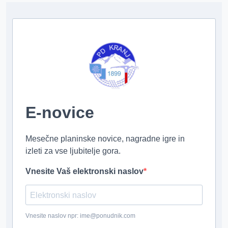
E-novice
Mesečne planinske novice, nagradne igre in
izleti za vse ljubitelje gora.
Vnesite Vaš elektronski naslov
Vnesite naslov npr: ime@ponudnik.com