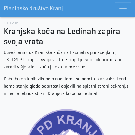
Planinsko društvo Kranj
13.9.2021
Kranjska koča na Ledinah zapira
svoja vrata
Obveščamo, da Kranjska koča na Ledinah s ponedeljkom,
13.9.2021, zapira svoja vrata. K zaprtju smo bili primorani
zaradi višje sile – koča je ostala brez vode.
Koča bo ob lepih vikendih načeloma še odprta. Za vsak vikend
bomo stanje glede odprtosti objavili na spletni strani pdkranj.si
in na Facebook strani Kranjska koča na Ledinah.