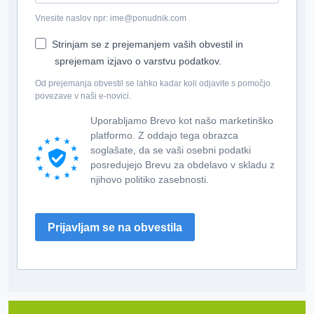
Vnesite naslov npr: ime@ponudnik.com
Strinjam se z prejemanjem vaših obvestil in
sprejemam izjavo o varstvu podatkov.
Od prejemanja obvestil se lahko kadar koli odjavite s pomočjo
povezave v naši e-novici.
Uporabljamo Brevo kot našo marketinško
platformo. Z oddajo tega obrazca
soglašate, da se vaši osebni podatki
posredujejo Brevu za obdelavo v skladu z
njihovo politiko zasebnosti.
Prijavljam se na obvestila