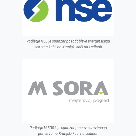
Podjetje HSE je sponzor posodobitve energetskega
sistema koče na Kranjski koči na Ledinah
Podjetje M SORA je sponzor prenove stavbnega
pohištva na Kranjski koči na Ledinah