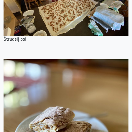
Štrudelj bo!