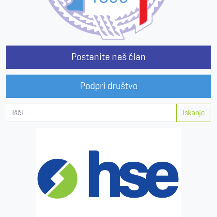
Postanite naš član
Podpri društvo
Iskanje