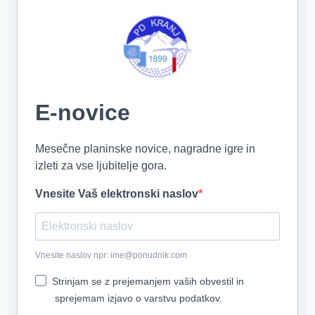
E-novice
Mesečne planinske novice, nagradne igre in
izleti za vse ljubitelje gora.
Vnesite Vaš elektronski naslov
Vnesite naslov npr: ime@ponudnik.com
Strinjam se z prejemanjem vaših obvestil in
sprejemam izjavo o varstvu podatkov.