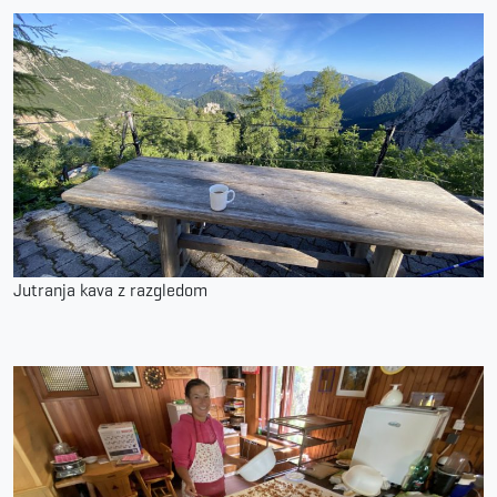
Jutranja kava z razgledom