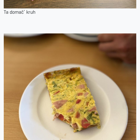
Ta domač’ kruh