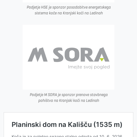
Podjetje HSE je sponzor posodobitve energetskega
sistema koče na Kranjski koči na Ledinah
Podjetje M SORA je sponzor prenove stavbnega
pohištva na Kranjski koči na Ledinah