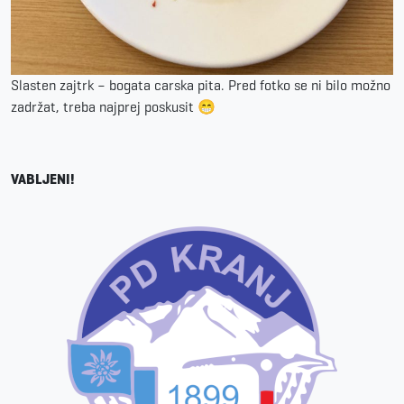
Slasten zajtrk – bogata carska pita. Pred fotko se ni bilo možno
zadržat, treba najprej poskusit 😁️
VABLJENI!