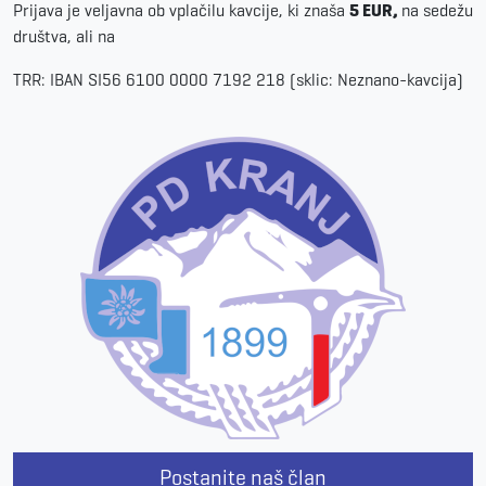
Prijava je veljavna ob vplačilu kavcije, ki znaša
5 EUR,
na sedežu
društva, ali na
TRR: IBAN SI56 6100 0000 7192 218 (sklic: Neznano-kavcija)
Postanite naš član