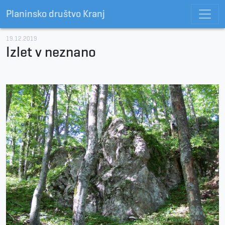
Planinsko društvo Kranj
19.12.2019
Izlet v neznano