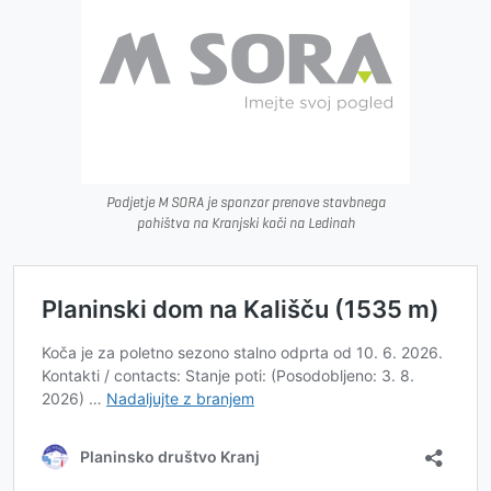
Podjetje M SORA je sponzor prenove stavbnega
pohištva na Kranjski koči na Ledinah