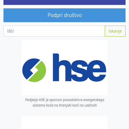
Podpri društvo
Iskanje
Podjetje HSE je sponzor posodobitve energetskega
sistema koče na Kranjski koči na Ledinah