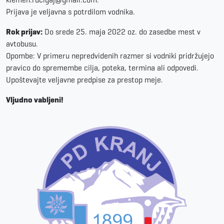
Prijava je veljavna s potrdilom vodnika.
Rok prijav:
Do srede 25. maja 2022 oz. do zasedbe mest v
avtobusu.
Opombe: V primeru nepredvidenih razmer si vodniki pridržujejo
pravico do spremembe cilja, poteka, termina ali odpovedi.
Upoštevajte veljavne predpise za prestop meje.
Vljudno vabljeni!