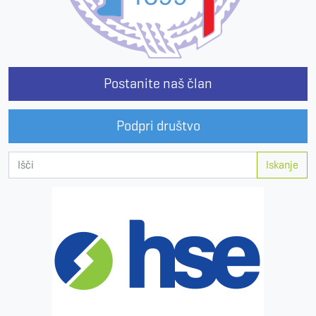
Postanite naš član
Podpri društvo
Iskanje