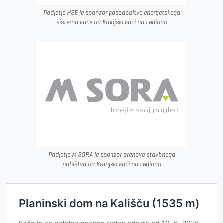
Podjetje HSE je sponzor posodobitve energetskega
sistema koče na Kranjski koči na Ledinah
Podjetje M SORA je sponzor prenove stavbnega
pohištva na Kranjski koči na Ledinah