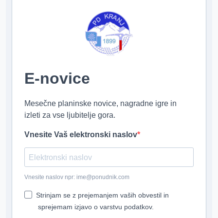
E-novice
Mesečne planinske novice, nagradne igre in
izleti za vse ljubitelje gora.
Vnesite Vaš elektronski naslov
Vnesite naslov npr: ime@ponudnik.com
Strinjam se z prejemanjem vaših obvestil in
sprejemam izjavo o varstvu podatkov.