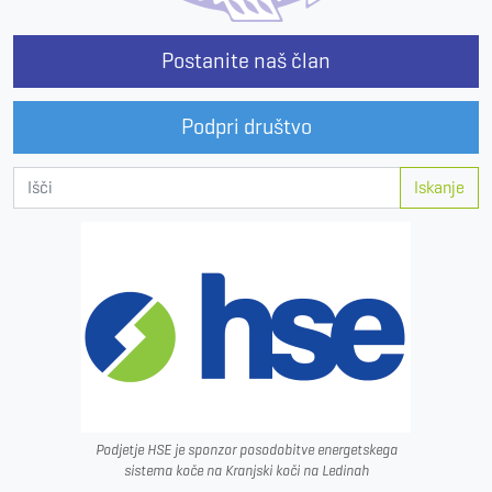
Postanite naš član
Podpri društvo
Iskanje
Podjetje HSE je sponzor posodobitve energetskega
sistema koče na Kranjski koči na Ledinah