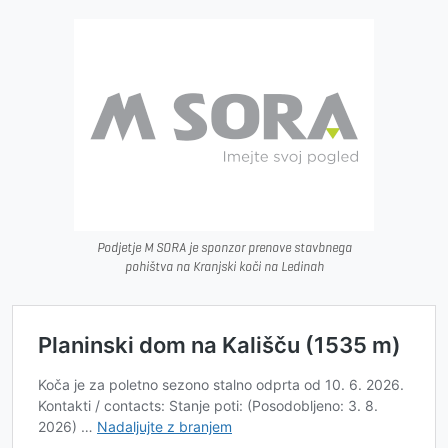
Podjetje M SORA je sponzor prenove stavbnega
pohištva na Kranjski koči na Ledinah