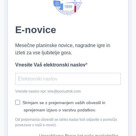
E-novice
Mesečne planinske novice, nagradne igre in
izleti za vse ljubitelje gora.
Vnesite Vaš elektronski naslov
Vnesite naslov npr: ime@ponudnik.com
Strinjam se z prejemanjem vaših obvestil in
sprejemam izjavo o varstvu podatkov.
Od prejemanja obvestil se lahko kadar koli odjavite s pomočjo
povezave v naši e-novici.
Uporabljamo Brevo kot našo marketinško