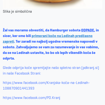
Slika je simbolična
Žal vas moramo obvestiti, da Hamburger sobota
ODPADE
, in
sicer, ker smo bili
primorani kočo na Ledinah predčasno
zapreti
. Ter zaradi ne najbolj ugodne vremenske napovedi v
soboto. Zahvaljujemo se vam za razumevanje in vas vabimo,
da se na Ledinah ustavite, ko bo ob lepih vikendih koča še
odprta.
Glede odprtja koče spremljajte našo spletno stran (pdkranj.si)
in naše Facebook Strani:
https://www.facebook.com/Kranjska-koča-na-Ledinah-
108870901441393
https://www.facebook.com/PD.Kranj