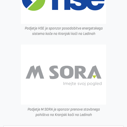
Podjetje HSE je sponzor posodobitve energetskega
sistema koče na Kranjski koči na Ledinah
Podjetje M SORA je sponzor prenove stavbnega
pohištva na Kranjski koči na Ledinah