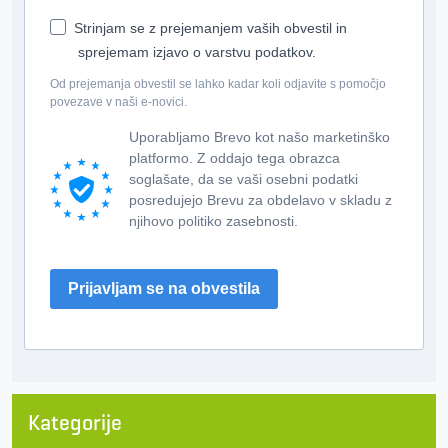
Strinjam se z prejemanjem vaših obvestil in
sprejemam izjavo o varstvu podatkov.
Od prejemanja obvestil se lahko kadar koli odjavite s pomočjo
povezave v naši e-novici.
Uporabljamo Brevo kot našo marketinško
platformo. Z oddajo tega obrazca
soglašate, da se vaši osebni podatki
posredujejo Brevu za obdelavo v skladu z
njihovo politiko zasebnosti.
Prijavljam se na obvestila
Kategorije