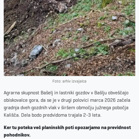
Foto: arhiv izvajalca
Agrarna skupnost Bašelj in lastniki gozdov v Bašlju obveščajo
obiskovalce gora, da se je v drugi polovici marca 2026 začela
gradnja dveh gozdnih vlak v širšem območju južnega pobočja
Kališča. Dela bodo predvidoma trajala 2-3 leta.
Ker tu poteka več planinskih poti opozarjamo na previdnost
pohodnikov.