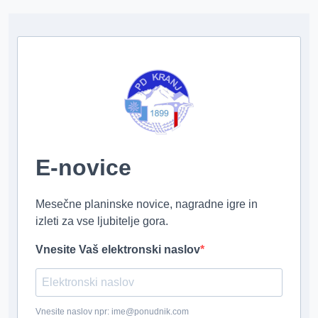
E-novice
Mesečne planinske novice, nagradne igre in
izleti za vse ljubitelje gora.
Vnesite Vaš elektronski naslov
Vnesite naslov npr: ime@ponudnik.com