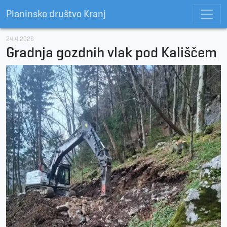
Planinsko društvo Kranj
24.4.2026
Gradnja gozdnih vlak pod Kališčem