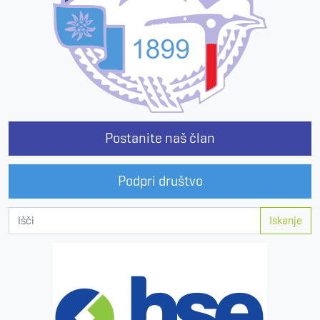
Postanite naš član
Podpri društvo
Iskanje