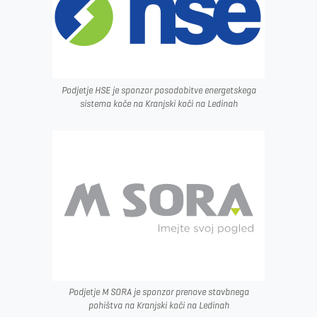
Podjetje HSE je sponzor posodobitve energetskega
sistema koče na Kranjski koči na Ledinah
Podjetje M SORA je sponzor prenove stavbnega
pohištva na Kranjski koči na Ledinah