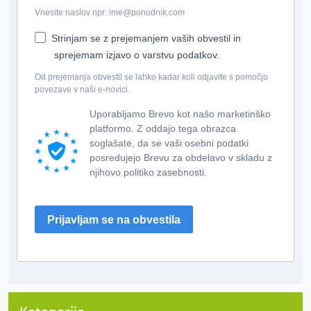
Vnesite naslov npr: ime@ponudnik.com
Strinjam se z prejemanjem vaših obvestil in
sprejemam izjavo o varstvu podatkov.
Od prejemanja obvestil se lahko kadar koli odjavite s pomočjo
povezave v naši e-novici.
Uporabljamo Brevo kot našo marketinško
platformo. Z oddajo tega obrazca
soglašate, da se vaši osebni podatki
posredujejo Brevu za obdelavo v skladu z
njihovo politiko zasebnosti.
Prijavljam se na obvestila