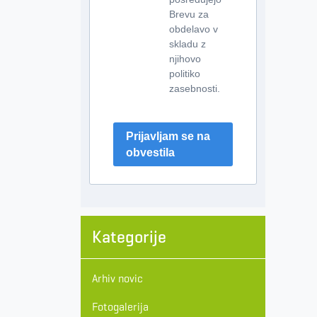
Brevu za
obdelavo v
skladu z
njihovo
politiko
zasebnosti.
Prijavljam se na
obvestila
Kategorije
Arhiv novic
Fotogalerija