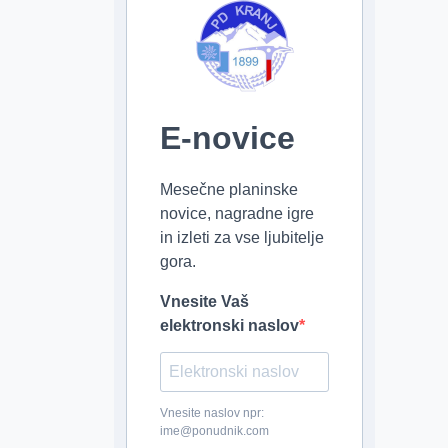
E-novice
Mesečne planinske
novice, nagradne igre
in izleti za vse ljubitelje
gora.
Vnesite Vaš
elektronski naslov
Vnesite naslov npr:
ime@ponudnik.com