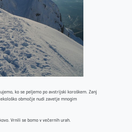
ujemo, ko se peljemo po avstrijski koroškem. Zanj
no ekološko območje nudi zavetje mnogim
ovo. Vrnili se bomo v večernih urah.